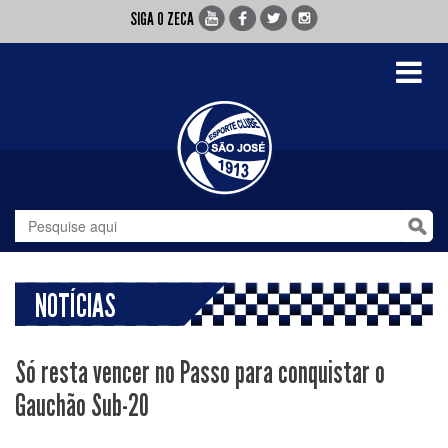
SIGA O ZECA
Toggle
navigati
NOTÍCIAS
Só resta vencer no Passo para conquistar o
Gauchão Sub-20