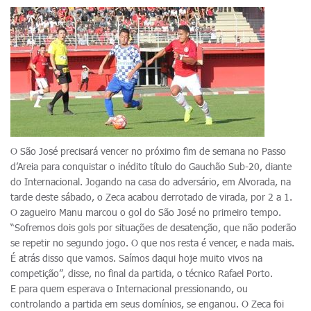
O São José precisará vencer no próximo fim de semana no Passo
d’Areia para conquistar o inédito título do Gauchão Sub-20, diante
do Internacional. Jogando na casa do adversário, em Alvorada, na
tarde deste sábado, o Zeca acabou derrotado de virada, por 2 a 1.
O zagueiro Manu marcou o gol do São José no primeiro tempo.
“Sofremos dois gols por situações de desatenção, que não poderão
se repetir no segundo jogo. O que nos resta é vencer, e nada mais.
É atrás disso que vamos. Saímos daqui hoje muito vivos na
competição”, disse, no final da partida, o técnico Rafael Porto.
E para quem esperava o Internacional pressionando, ou
controlando a partida em seus domínios, se enganou. O Zeca foi