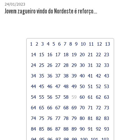
24/01/2023
Jovem zagueiro vindo do Nordeste é reforço...
1
2
3
4
5
6
7
8
9
10
11
12
13
14
15
16
17
18
19
20
21
22
23
24
25
26
27
28
29
30
31
32
33
34
35
36
37
38
39
40
41
42
43
44
45
46
47
48
49
50
51
52
53
54
55
56
57
58
59
60
61
62
63
64
65
66
67
68
69
70
71
72
73
74
75
76
77
78
79
80
81
82
83
84
85
86
87
88
89
90
91
92
93
94
95
96
97
98
99
100
101
102