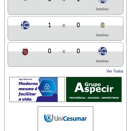
Detalhes
1
x
0
Detalhes
0
x
0
Detalhes
Ver Todos