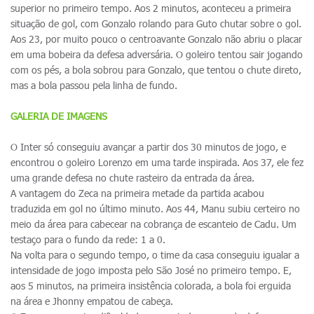
superior no primeiro tempo. Aos 2 minutos, aconteceu a primeira
situação de gol, com Gonzalo rolando para Guto chutar sobre o gol.
Aos 23, por muito pouco o centroavante Gonzalo não abriu o placar
em uma bobeira da defesa adversária. O goleiro tentou sair jogando
com os pés, a bola sobrou para Gonzalo, que tentou o chute direto,
mas a bola passou pela linha de fundo.
GALERIA DE IMAGENS
O Inter só conseguiu avançar a partir dos 30 minutos de jogo, e
encontrou o goleiro Lorenzo em uma tarde inspirada. Aos 37, ele fez
uma grande defesa no chute rasteiro da entrada da área.
A vantagem do Zeca na primeira metade da partida acabou
traduzida em gol no último minuto. Aos 44, Manu subiu certeiro no
meio da área para cabecear na cobrança de escanteio de Cadu. Um
testaço para o fundo da rede: 1 a 0.
Na volta para o segundo tempo, o time da casa conseguiu igualar a
intensidade de jogo imposta pelo São José no primeiro tempo. E,
aos 5 minutos, na primeira insistência colorada, a bola foi erguida
na área e Jhonny empatou de cabeça.