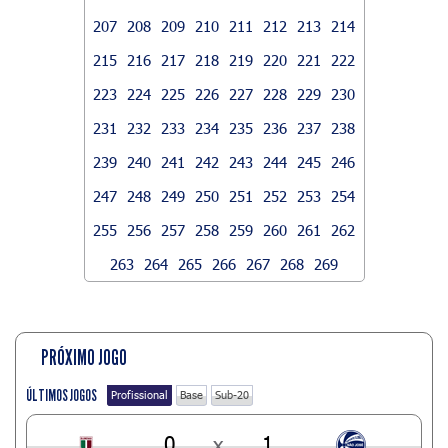
207
208
209
210
211
212
213
214
215
216
217
218
219
220
221
222
223
224
225
226
227
228
229
230
231
232
233
234
235
236
237
238
239
240
241
242
243
244
245
246
247
248
249
250
251
252
253
254
255
256
257
258
259
260
261
262
263
264
265
266
267
268
269
PRÓXIMO JOGO
ÚLTIMOS JOGOS
Profissional
Base
Sub-20
0
x
1