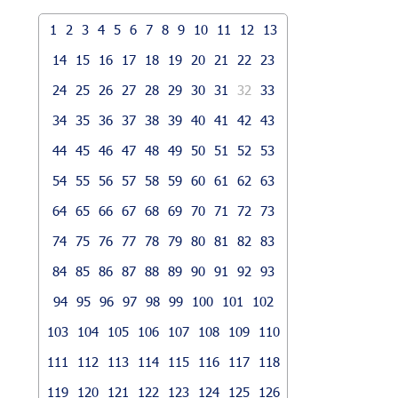
1
2
3
4
5
6
7
8
9
10
11
12
13
14
15
16
17
18
19
20
21
22
23
24
25
26
27
28
29
30
31
32
33
34
35
36
37
38
39
40
41
42
43
44
45
46
47
48
49
50
51
52
53
54
55
56
57
58
59
60
61
62
63
64
65
66
67
68
69
70
71
72
73
74
75
76
77
78
79
80
81
82
83
84
85
86
87
88
89
90
91
92
93
94
95
96
97
98
99
100
101
102
103
104
105
106
107
108
109
110
111
112
113
114
115
116
117
118
119
120
121
122
123
124
125
126