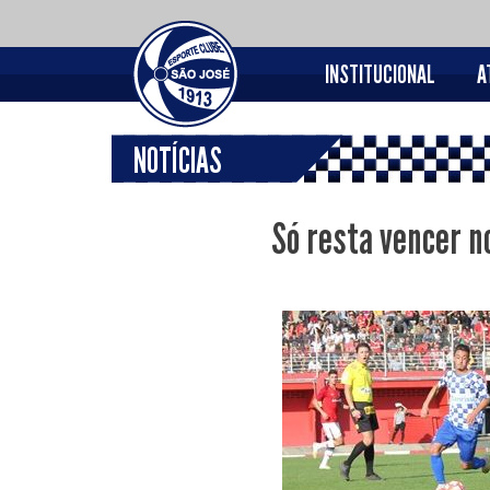
INSTITUCIONAL
A
NOTÍCIAS
Só resta vencer n