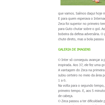
que vamos. Saímos daqui hoje mui
E para quem esperava o Internac
Zeca foi superior no primeiro t
para Guto chutar sobre o gol. A
bobeira da defesa adversária. O
chute direto, mas a bola passou 
GALERIA DE IMAGENS
O Inter só conseguiu avançar a 
inspirada. Aos 37, ele fez uma g
A vantagem do Zeca na primeira
subiu certeiro no meio da área 
1 a 0.
Na volta para o segundo tempo, 
primeiro tempo. E, aos 5 minutos
de cabeça.
O Zeca passou a ter dificuldade 