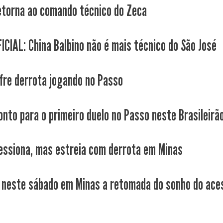
etorna ao comando técnico do Zeca
ICIAL: China Balbino não é mais técnico do São José
fre derrota jogando no Passo
onto para o primeiro duelo no Passo neste Brasileirã
essiona, mas estreia com derrota em Minas
neste sábado em Minas a retomada do sonho do ace