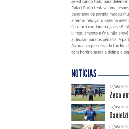
se esticando todo para defender
Rafael Porto tentava uma respost
panorama da partida mudou muit
a tentar reforçar o sistema defe
O sufoco continuou e, aos 46 mi
O regulamento a final não prevê 
a decisão para os pênaltis. A par
Alvorada a presença da torcida d
com horário ainda a definir, o p
NOTÍCIAS
28/05/2024
Zeca em
27/05/2024
Danielzi
02/05/2024