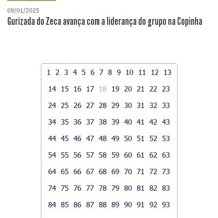
09/01/2025
Gurizada do Zeca avança com a liderança do grupo na Copinha
1
2
3
4
5
6
7
8
9
10
11
12
13
14
15
16
17
18
19
20
21
22
23
24
25
26
27
28
29
30
31
32
33
34
35
36
37
38
39
40
41
42
43
44
45
46
47
48
49
50
51
52
53
54
55
56
57
58
59
60
61
62
63
64
65
66
67
68
69
70
71
72
73
74
75
76
77
78
79
80
81
82
83
84
85
86
87
88
89
90
91
92
93