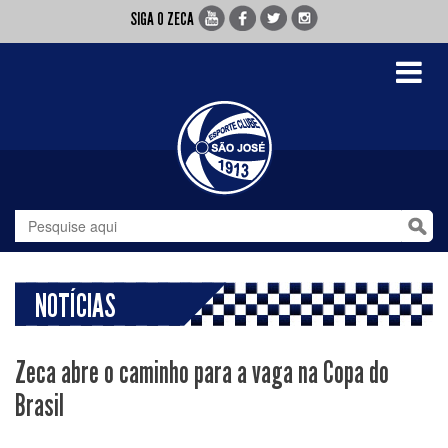
SIGA O ZECA
Toggle
navigati
NOTÍCIAS
Zeca abre o caminho para a vaga na Copa do
Brasil