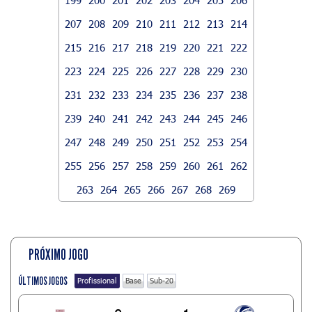
207
208
209
210
211
212
213
214
215
216
217
218
219
220
221
222
223
224
225
226
227
228
229
230
231
232
233
234
235
236
237
238
239
240
241
242
243
244
245
246
247
248
249
250
251
252
253
254
255
256
257
258
259
260
261
262
263
264
265
266
267
268
269
PRÓXIMO JOGO
ÚLTIMOS JOGOS
Profissional
Base
Sub-20