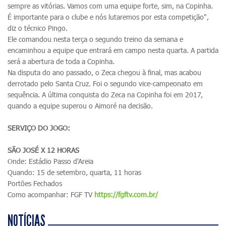
sempre as vitórias. Vamos com uma equipe forte, sim, na Copinha.
É importante para o clube e nós lutaremos por esta competição",
diz o técnico Pingo.
Ele comandou nesta terça o segundo treino da semana e
encaminhou a equipe que entrará em campo nesta quarta. A partida
será a abertura de toda a Copinha.
Na disputa do ano passado, o Zeca chegou à final, mas acabou
derrotado pelo Santa Cruz. Foi o segundo vice-campeonato em
sequência. A última conquista do Zeca na Copinha foi em 2017,
quando a equipe superou o Aimoré na decisão.
SERVIÇO DO JOGO:
SÃO JOSÉ X 12 HORAS
Onde: Estádio Passo d'Areia
Quando: 15 de setembro, quarta, 11 horas
Portões Fechados
Como acompanhar: FGF TV
https://fgftv.com.br/
NOTÍCIAS