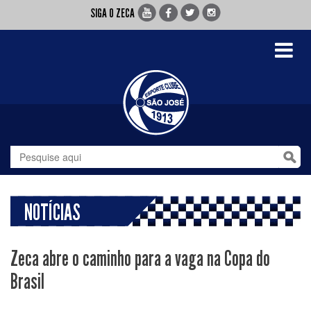
SIGA O ZECA
Toggle
navigati
NOTÍCIAS
Zeca abre o caminho para a vaga na Copa do
Brasil