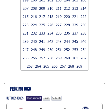
207
208
209
210
211
212
213
214
215
216
217
218
219
220
221
222
223
224
225
226
227
228
229
230
231
232
233
234
235
236
237
238
239
240
241
242
243
244
245
246
247
248
249
250
251
252
253
254
255
256
257
258
259
260
261
262
263
264
265
266
267
268
269
PRÓXIMO JOGO
ÚLTIMOS JOGOS
Profissional
Base
Sub-20