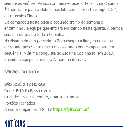
sempre as vitórias. Vamos com uma equipe forte, sim, na Copinha.
É importante para o clube e nós lutaremos por esta competição",
diz o técnico Pingo.
Ele comandou nesta terça o segundo treino da semana e
encaminhou a equipe que entrará em campo nesta quarta. A partida
será a abertura de toda a Copinha.
Na disputa do ano passado, o Zeca chegou à final, mas acabou
derrotado pelo Santa Cruz. Foi o segundo vice-campeonato em
sequência. A última conquista do Zeca na Copinha foi em 2017,
quando a equipe superou o Aimoré na decisão.
SERVIÇO DO JOGO:
SÃO JOSÉ X 12 HORAS
Onde: Estádio Passo d'Areia
Quando: 15 de setembro, quarta, 11 horas
Portões Fechados
Como acompanhar: FGF TV
https://fgftv.com.br/
NOTÍCIAS