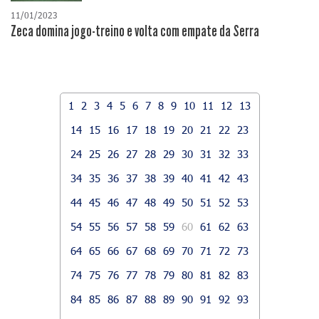
11/01/2023
Zeca domina jogo-treino e volta com empate da Serra
1
2
3
4
5
6
7
8
9
10
11
12
13
14
15
16
17
18
19
20
21
22
23
24
25
26
27
28
29
30
31
32
33
34
35
36
37
38
39
40
41
42
43
44
45
46
47
48
49
50
51
52
53
54
55
56
57
58
59
60
61
62
63
64
65
66
67
68
69
70
71
72
73
74
75
76
77
78
79
80
81
82
83
84
85
86
87
88
89
90
91
92
93