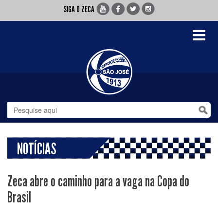
SIGA O ZECA
Toggle
navigati
NOTÍCIAS
Zeca abre o caminho para a vaga na Copa do
Brasil