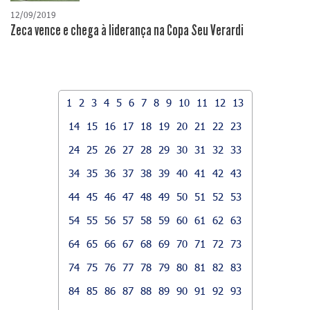
12/09/2019
Zeca vence e chega à liderança na Copa Seu Verardi
1
2
3
4
5
6
7
8
9
10
11
12
13
14
15
16
17
18
19
20
21
22
23
24
25
26
27
28
29
30
31
32
33
34
35
36
37
38
39
40
41
42
43
44
45
46
47
48
49
50
51
52
53
54
55
56
57
58
59
60
61
62
63
64
65
66
67
68
69
70
71
72
73
74
75
76
77
78
79
80
81
82
83
84
85
86
87
88
89
90
91
92
93