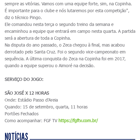
sempre as vitórias. Vamos com uma equipe forte, sim, na Copinha.
É importante para o clube e nós lutaremos por esta competição",
diz o técnico Pingo.
Ele comandou nesta terça o segundo treino da semana e
encaminhou a equipe que entrará em campo nesta quarta. A partida
será a abertura de toda a Copinha.
Na disputa do ano passado, o Zeca chegou à final, mas acabou
derrotado pelo Santa Cruz. Foi o segundo vice-campeonato em
sequência. A última conquista do Zeca na Copinha foi em 2017,
quando a equipe superou o Aimoré na decisão.
SERVIÇO DO JOGO:
SÃO JOSÉ X 12 HORAS
Onde: Estádio Passo d'Areia
Quando: 15 de setembro, quarta, 11 horas
Portões Fechados
Como acompanhar: FGF TV
https://fgftv.com.br/
NOTÍCIAS