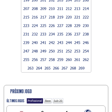
207
208
209
210
211
212
213
214
215
216
217
218
219
220
221
222
223
224
225
226
227
228
229
230
231
232
233
234
235
236
237
238
239
240
241
242
243
244
245
246
247
248
249
250
251
252
253
254
255
256
257
258
259
260
261
262
263
264
265
266
267
268
269
PRÓXIMO JOGO
ÚLTIMOS JOGOS
Profissional
Base
Sub-20