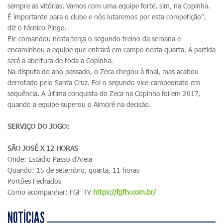
sempre as vitórias. Vamos com uma equipe forte, sim, na Copinha.
É importante para o clube e nós lutaremos por esta competição",
diz o técnico Pingo.
Ele comandou nesta terça o segundo treino da semana e
encaminhou a equipe que entrará em campo nesta quarta. A partida
será a abertura de toda a Copinha.
Na disputa do ano passado, o Zeca chegou à final, mas acabou
derrotado pelo Santa Cruz. Foi o segundo vice-campeonato em
sequência. A última conquista do Zeca na Copinha foi em 2017,
quando a equipe superou o Aimoré na decisão.
SERVIÇO DO JOGO:
SÃO JOSÉ X 12 HORAS
Onde: Estádio Passo d'Areia
Quando: 15 de setembro, quarta, 11 horas
Portões Fechados
Como acompanhar: FGF TV
https://fgftv.com.br/
NOTÍCIAS