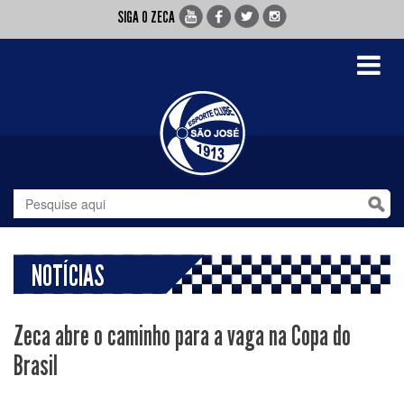
SIGA O ZECA
Toggle
navigati
NOTÍCIAS
Zeca abre o caminho para a vaga na Copa do
Brasil