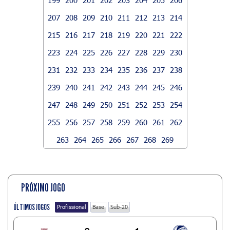
207
208
209
210
211
212
213
214
215
216
217
218
219
220
221
222
223
224
225
226
227
228
229
230
231
232
233
234
235
236
237
238
239
240
241
242
243
244
245
246
247
248
249
250
251
252
253
254
255
256
257
258
259
260
261
262
263
264
265
266
267
268
269
PRÓXIMO JOGO
ÚLTIMOS JOGOS
Profissional
Base
Sub-20