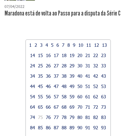
07/04/2022
Maradona está de volta ao Passo para a disputa da Série C
1
2
3
4
5
6
7
8
9
10
11
12
13
14
15
16
17
18
19
20
21
22
23
24
25
26
27
28
29
30
31
32
33
34
35
36
37
38
39
40
41
42
43
44
45
46
47
48
49
50
51
52
53
54
55
56
57
58
59
60
61
62
63
64
65
66
67
68
69
70
71
72
73
74
75
76
77
78
79
80
81
82
83
84
85
86
87
88
89
90
91
92
93