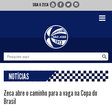
SIGA O ZECA
Toggle
navigati
NOTÍCIAS
Zeca abre o caminho para a vaga na Copa do
Brasil