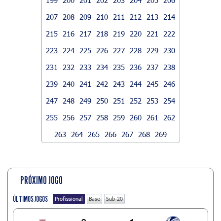
207
208
209
210
211
212
213
214
215
216
217
218
219
220
221
222
223
224
225
226
227
228
229
230
231
232
233
234
235
236
237
238
239
240
241
242
243
244
245
246
247
248
249
250
251
252
253
254
255
256
257
258
259
260
261
262
263
264
265
266
267
268
269
PRÓXIMO JOGO
ÚLTIMOS JOGOS
Profissional
Base
Sub-20