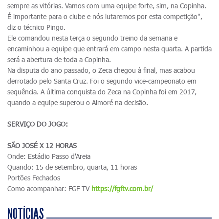
sempre as vitórias. Vamos com uma equipe forte, sim, na Copinha.
É importante para o clube e nós lutaremos por esta competição",
diz o técnico Pingo.
Ele comandou nesta terça o segundo treino da semana e
encaminhou a equipe que entrará em campo nesta quarta. A partida
será a abertura de toda a Copinha.
Na disputa do ano passado, o Zeca chegou à final, mas acabou
derrotado pelo Santa Cruz. Foi o segundo vice-campeonato em
sequência. A última conquista do Zeca na Copinha foi em 2017,
quando a equipe superou o Aimoré na decisão.
SERVIÇO DO JOGO:
SÃO JOSÉ X 12 HORAS
Onde: Estádio Passo d'Areia
Quando: 15 de setembro, quarta, 11 horas
Portões Fechados
Como acompanhar: FGF TV
https://fgftv.com.br/
NOTÍCIAS