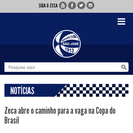
SIGA O ZECA
Toggle
navigati
NOTÍCIAS
Zeca abre o caminho para a vaga na Copa do
Brasil