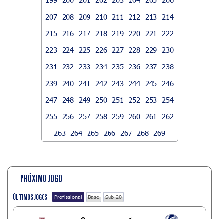
207
208
209
210
211
212
213
214
215
216
217
218
219
220
221
222
223
224
225
226
227
228
229
230
231
232
233
234
235
236
237
238
239
240
241
242
243
244
245
246
247
248
249
250
251
252
253
254
255
256
257
258
259
260
261
262
263
264
265
266
267
268
269
PRÓXIMO JOGO
ÚLTIMOS JOGOS
Profissional
Base
Sub-20