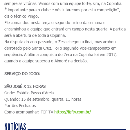
sempre as vitórias. Vamos com uma equipe forte, sim, na Copinha.
É importante para o clube e nós lutaremos por esta competição",
diz o técnico Pingo.
Ele comandou nesta terça o segundo treino da semana e
encaminhou a equipe que entrará em campo nesta quarta. A partida
será a abertura de toda a Copinha.
Na disputa do ano passado, o Zeca chegou à final, mas acabou
derrotado pelo Santa Cruz. Foi o segundo vice-campeonato em
sequência. A última conquista do Zeca na Copinha foi em 2017,
quando a equipe superou o Aimoré na decisão.
SERVIÇO DO JOGO:
SÃO JOSÉ X 12 HORAS
Onde: Estádio Passo d'Areia
Quando: 15 de setembro, quarta, 11 horas
Portões Fechados
Como acompanhar: FGF TV
https://fgftv.com.br/
NOTÍCIAS