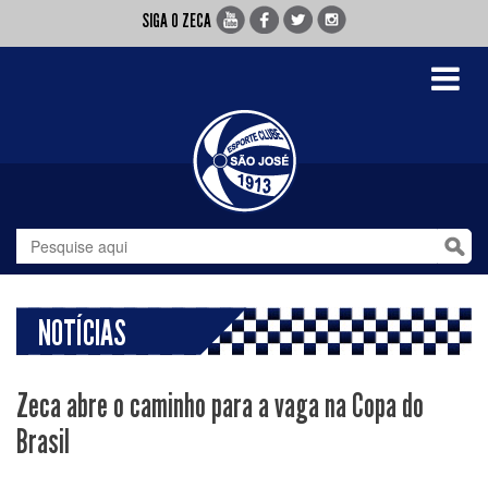
SIGA O ZECA
Toggle
navigati
NOTÍCIAS
Zeca abre o caminho para a vaga na Copa do
Brasil