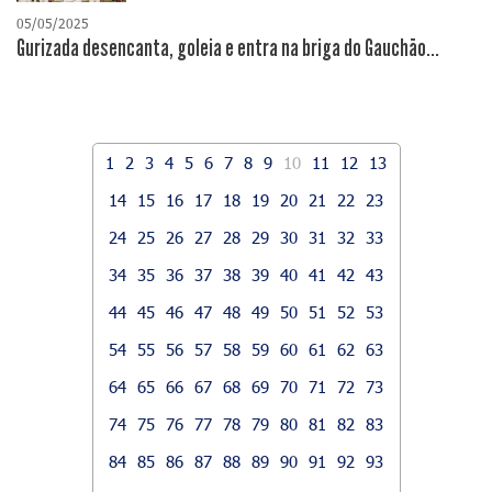
05/05/2025
Gurizada desencanta, goleia e entra na briga do Gauchão...
1
2
3
4
5
6
7
8
9
10
11
12
13
14
15
16
17
18
19
20
21
22
23
24
25
26
27
28
29
30
31
32
33
34
35
36
37
38
39
40
41
42
43
44
45
46
47
48
49
50
51
52
53
54
55
56
57
58
59
60
61
62
63
64
65
66
67
68
69
70
71
72
73
74
75
76
77
78
79
80
81
82
83
84
85
86
87
88
89
90
91
92
93