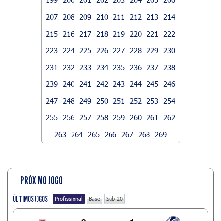
207
208
209
210
211
212
213
214
215
216
217
218
219
220
221
222
223
224
225
226
227
228
229
230
231
232
233
234
235
236
237
238
239
240
241
242
243
244
245
246
247
248
249
250
251
252
253
254
255
256
257
258
259
260
261
262
263
264
265
266
267
268
269
PRÓXIMO JOGO
ÚLTIMOS JOGOS
Profissional
Base
Sub-20