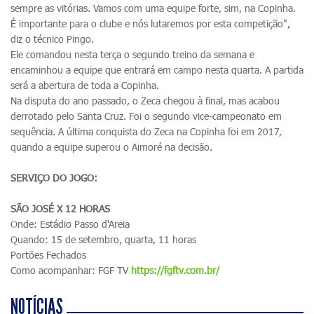
sempre as vitórias. Vamos com uma equipe forte, sim, na Copinha.
É importante para o clube e nós lutaremos por esta competição",
diz o técnico Pingo.
Ele comandou nesta terça o segundo treino da semana e
encaminhou a equipe que entrará em campo nesta quarta. A partida
será a abertura de toda a Copinha.
Na disputa do ano passado, o Zeca chegou à final, mas acabou
derrotado pelo Santa Cruz. Foi o segundo vice-campeonato em
sequência. A última conquista do Zeca na Copinha foi em 2017,
quando a equipe superou o Aimoré na decisão.
SERVIÇO DO JOGO:
SÃO JOSÉ X 12 HORAS
Onde: Estádio Passo d'Areia
Quando: 15 de setembro, quarta, 11 horas
Portões Fechados
Como acompanhar: FGF TV
https://fgftv.com.br/
NOTÍCIAS