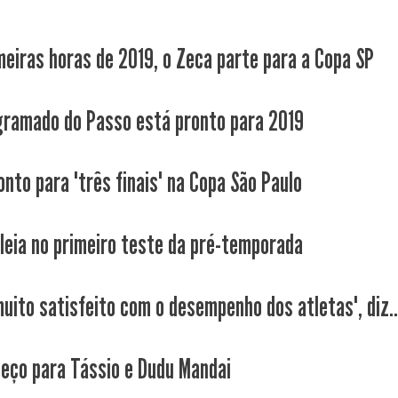
meiras horas de 2019, o Zeca parte para a Copa SP
gramado do Passo está pronto para 2019
onto para "três finais" na Copa São Paulo
leia no primeiro teste da pré-temporada
muito satisfeito com o desempenho dos atletas", diz..
eço para Tássio e Dudu Mandai