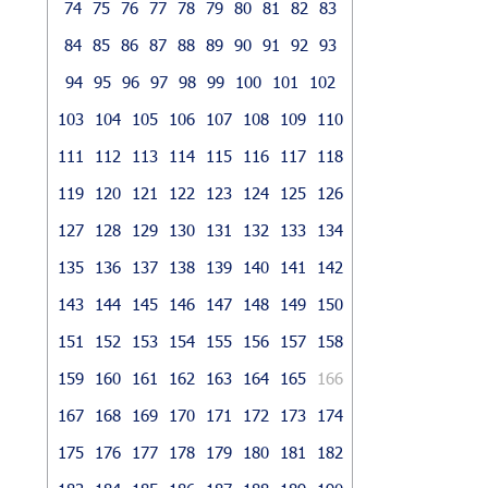
74
75
76
77
78
79
80
81
82
83
84
85
86
87
88
89
90
91
92
93
94
95
96
97
98
99
100
101
102
103
104
105
106
107
108
109
110
111
112
113
114
115
116
117
118
119
120
121
122
123
124
125
126
127
128
129
130
131
132
133
134
135
136
137
138
139
140
141
142
143
144
145
146
147
148
149
150
151
152
153
154
155
156
157
158
159
160
161
162
163
164
165
166
167
168
169
170
171
172
173
174
175
176
177
178
179
180
181
182