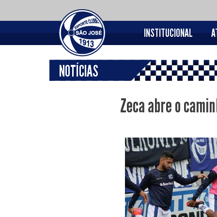
INSTITUCIONAL
A
NOTÍCIAS
Zeca abre o camin