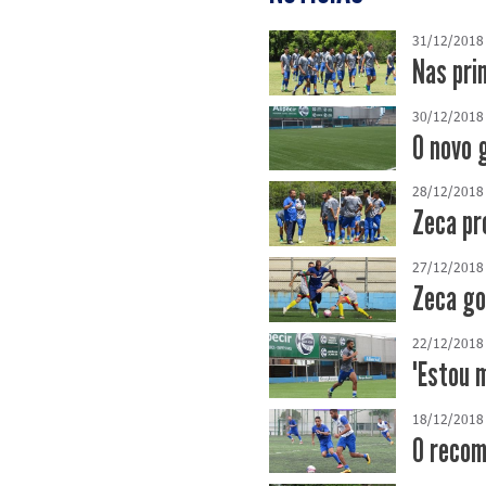
31/12/2018
Nas pri
30/12/2018
O novo 
28/12/2018
Zeca pr
27/12/2018
Zeca go
22/12/2018
"Estou 
18/12/2018
O recom