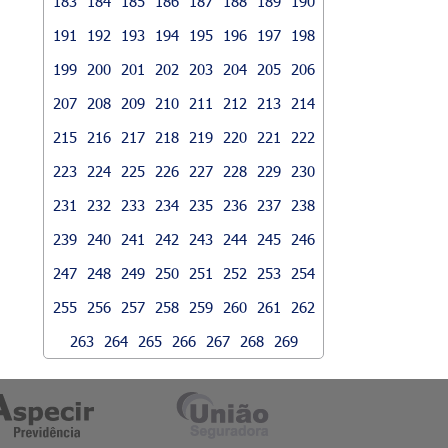
183
184
185
186
187
188
189
190
191
192
193
194
195
196
197
198
199
200
201
202
203
204
205
206
207
208
209
210
211
212
213
214
215
216
217
218
219
220
221
222
223
224
225
226
227
228
229
230
231
232
233
234
235
236
237
238
239
240
241
242
243
244
245
246
247
248
249
250
251
252
253
254
255
256
257
258
259
260
261
262
263
264
265
266
267
268
269