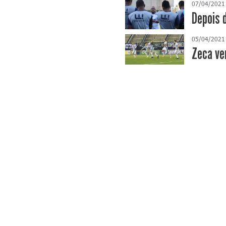
07/04/2021
Depois 
05/04/2021
Zeca ve