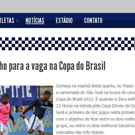
TLETAS
NOTÍCIAS
ESTÁDIO
CONTATO
ho para a vaga na Copa do Brasil
Começa na manhã desta quarta, no Passo d
a caminhada do São José na busca de uma
Copa do Brasil 2022. É quando o Zeca enf
12 Horas na estreia pela Copa Dirceu de Ca
Será o primeiro de dez jogos nesta primeir
com o objetivo de ficar entre os dois melh
grupo, ou entre os dois melhores terceiros
colocados das três chaves.