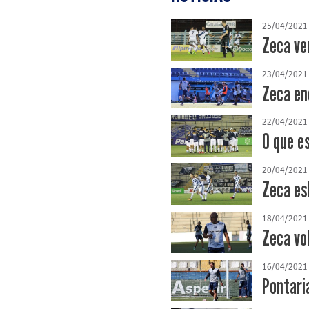
25/04/2021
Zeca ve
23/04/2021
Zeca en
22/04/2021
O que e
20/04/2021
Zeca es
18/04/2021
Zeca vo
16/04/2021
Pontari