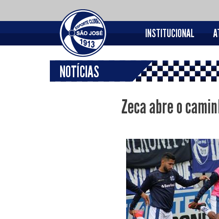
INSTITUCIONAL
A
NOTÍCIAS
Zeca abre o camin