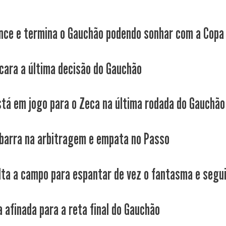
nce e termina o Gauchão podendo sonhar com a Copa 
cara a última decisão do Gauchão
stá em jogo para o Zeca na última rodada do Gauchão
barra na arbitragem e empata no Passo
lta a campo para espantar de vez o fantasma e seguir
a afinada para a reta final do Gauchão