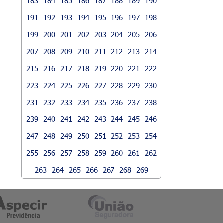
183
184
185
186
187
188
189
190
191
192
193
194
195
196
197
198
199
200
201
202
203
204
205
206
207
208
209
210
211
212
213
214
215
216
217
218
219
220
221
222
223
224
225
226
227
228
229
230
231
232
233
234
235
236
237
238
239
240
241
242
243
244
245
246
247
248
249
250
251
252
253
254
255
256
257
258
259
260
261
262
263
264
265
266
267
268
269