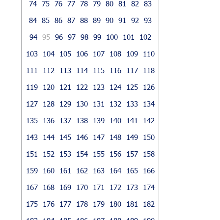
74
75
76
77
78
79
80
81
82
83
84
85
86
87
88
89
90
91
92
93
94
95
96
97
98
99
100
101
102
103
104
105
106
107
108
109
110
111
112
113
114
115
116
117
118
119
120
121
122
123
124
125
126
127
128
129
130
131
132
133
134
135
136
137
138
139
140
141
142
143
144
145
146
147
148
149
150
151
152
153
154
155
156
157
158
159
160
161
162
163
164
165
166
167
168
169
170
171
172
173
174
175
176
177
178
179
180
181
182