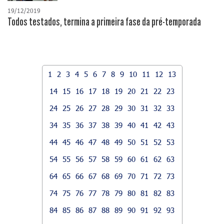
19/12/2019
Todos testados, termina a primeira fase da pré-temporada
1
2
3
4
5
6
7
8
9
10
11
12
13
14
15
16
17
18
19
20
21
22
23
24
25
26
27
28
29
30
31
32
33
34
35
36
37
38
39
40
41
42
43
44
45
46
47
48
49
50
51
52
53
54
55
56
57
58
59
60
61
62
63
64
65
66
67
68
69
70
71
72
73
74
75
76
77
78
79
80
81
82
83
84
85
86
87
88
89
90
91
92
93