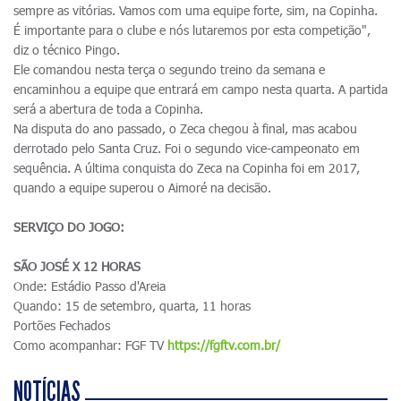
sempre as vitórias. Vamos com uma equipe forte, sim, na Copinha.
É importante para o clube e nós lutaremos por esta competição",
diz o técnico Pingo.
Ele comandou nesta terça o segundo treino da semana e
encaminhou a equipe que entrará em campo nesta quarta. A partida
será a abertura de toda a Copinha.
Na disputa do ano passado, o Zeca chegou à final, mas acabou
derrotado pelo Santa Cruz. Foi o segundo vice-campeonato em
sequência. A última conquista do Zeca na Copinha foi em 2017,
quando a equipe superou o Aimoré na decisão.
SERVIÇO DO JOGO:
SÃO JOSÉ X 12 HORAS
Onde: Estádio Passo d'Areia
Quando: 15 de setembro, quarta, 11 horas
Portões Fechados
Como acompanhar: FGF TV
https://fgftv.com.br/
NOTÍCIAS