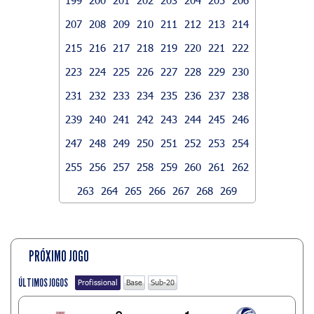
207
208
209
210
211
212
213
214
215
216
217
218
219
220
221
222
223
224
225
226
227
228
229
230
231
232
233
234
235
236
237
238
239
240
241
242
243
244
245
246
247
248
249
250
251
252
253
254
255
256
257
258
259
260
261
262
263
264
265
266
267
268
269
PRÓXIMO JOGO
ÚLTIMOS JOGOS
Profissional
Base
Sub-20