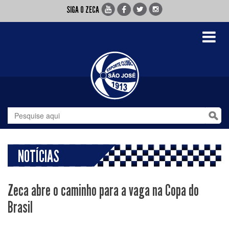
SIGA O ZECA
Toggle
navigati
NOTÍCIAS
Zeca abre o caminho para a vaga na Copa do
Brasil