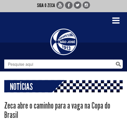
SIGA O ZECA
Toggle
navigati
NOTÍCIAS
Zeca abre o caminho para a vaga na Copa do
Brasil