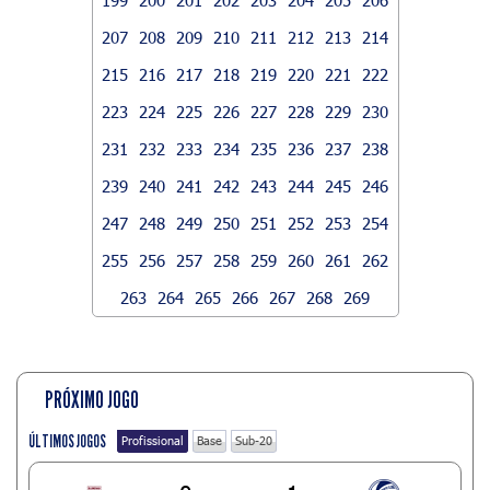
207
208
209
210
211
212
213
214
215
216
217
218
219
220
221
222
223
224
225
226
227
228
229
230
231
232
233
234
235
236
237
238
239
240
241
242
243
244
245
246
247
248
249
250
251
252
253
254
255
256
257
258
259
260
261
262
263
264
265
266
267
268
269
PRÓXIMO JOGO
ÚLTIMOS JOGOS
Profissional
Base
Sub-20