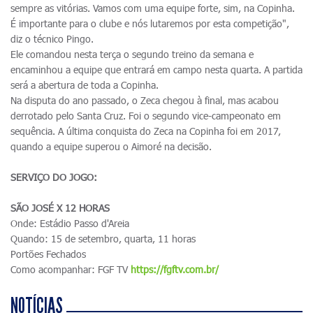
sempre as vitórias. Vamos com uma equipe forte, sim, na Copinha.
É importante para o clube e nós lutaremos por esta competição",
diz o técnico Pingo.
Ele comandou nesta terça o segundo treino da semana e
encaminhou a equipe que entrará em campo nesta quarta. A partida
será a abertura de toda a Copinha.
Na disputa do ano passado, o Zeca chegou à final, mas acabou
derrotado pelo Santa Cruz. Foi o segundo vice-campeonato em
sequência. A última conquista do Zeca na Copinha foi em 2017,
quando a equipe superou o Aimoré na decisão.
SERVIÇO DO JOGO:
SÃO JOSÉ X 12 HORAS
Onde: Estádio Passo d'Areia
Quando: 15 de setembro, quarta, 11 horas
Portões Fechados
Como acompanhar: FGF TV
https://fgftv.com.br/
NOTÍCIAS