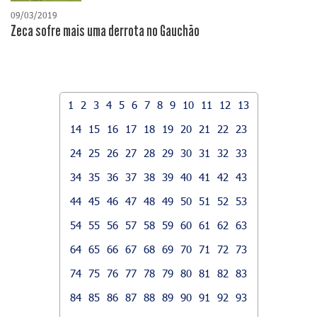
09/03/2019
Zeca sofre mais uma derrota no Gauchão
1
2
3
4
5
6
7
8
9
10
11
12
13
14
15
16
17
18
19
20
21
22
23
24
25
26
27
28
29
30
31
32
33
34
35
36
37
38
39
40
41
42
43
44
45
46
47
48
49
50
51
52
53
54
55
56
57
58
59
60
61
62
63
64
65
66
67
68
69
70
71
72
73
74
75
76
77
78
79
80
81
82
83
84
85
86
87
88
89
90
91
92
93