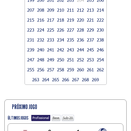
207
208
209
210
211
212
213
214
215
216
217
218
219
220
221
222
223
224
225
226
227
228
229
230
231
232
233
234
235
236
237
238
239
240
241
242
243
244
245
246
247
248
249
250
251
252
253
254
255
256
257
258
259
260
261
262
263
264
265
266
267
268
269
PRÓXIMO JOGO
ÚLTIMOS JOGOS
Profissional
Base
Sub-20