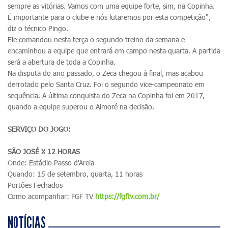
sempre as vitórias. Vamos com uma equipe forte, sim, na Copinha.
É importante para o clube e nós lutaremos por esta competição",
diz o técnico Pingo.
Ele comandou nesta terça o segundo treino da semana e
encaminhou a equipe que entrará em campo nesta quarta. A partida
será a abertura de toda a Copinha.
Na disputa do ano passado, o Zeca chegou à final, mas acabou
derrotado pelo Santa Cruz. Foi o segundo vice-campeonato em
sequência. A última conquista do Zeca na Copinha foi em 2017,
quando a equipe superou o Aimoré na decisão.
SERVIÇO DO JOGO:
SÃO JOSÉ X 12 HORAS
Onde: Estádio Passo d'Areia
Quando: 15 de setembro, quarta, 11 horas
Portões Fechados
Como acompanhar: FGF TV
https://fgftv.com.br/
NOTÍCIAS