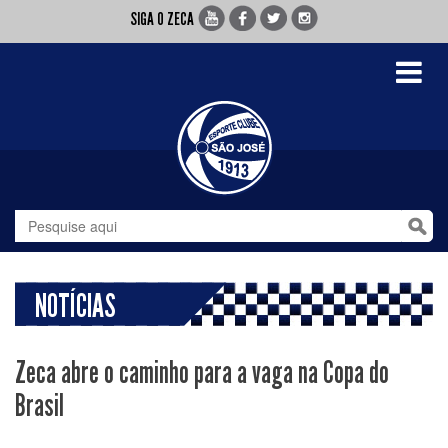
SIGA O ZECA
Toggle
navigati
NOTÍCIAS
Zeca abre o caminho para a vaga na Copa do
Brasil