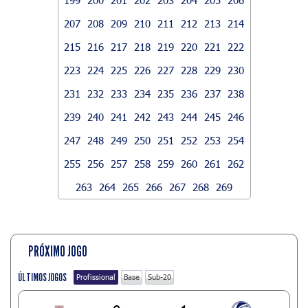
207
208
209
210
211
212
213
214
215
216
217
218
219
220
221
222
223
224
225
226
227
228
229
230
231
232
233
234
235
236
237
238
239
240
241
242
243
244
245
246
247
248
249
250
251
252
253
254
255
256
257
258
259
260
261
262
263
264
265
266
267
268
269
PRÓXIMO JOGO
ÚLTIMOS JOGOS
Profissional
Base
Sub-20