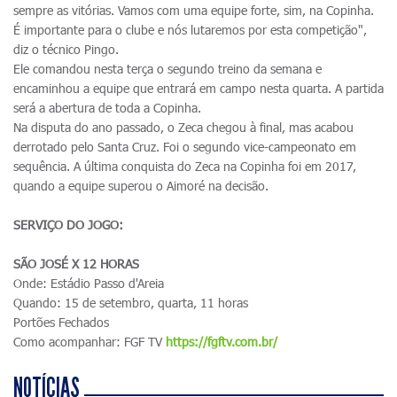
sempre as vitórias. Vamos com uma equipe forte, sim, na Copinha.
É importante para o clube e nós lutaremos por esta competição",
diz o técnico Pingo.
Ele comandou nesta terça o segundo treino da semana e
encaminhou a equipe que entrará em campo nesta quarta. A partida
será a abertura de toda a Copinha.
Na disputa do ano passado, o Zeca chegou à final, mas acabou
derrotado pelo Santa Cruz. Foi o segundo vice-campeonato em
sequência. A última conquista do Zeca na Copinha foi em 2017,
quando a equipe superou o Aimoré na decisão.
SERVIÇO DO JOGO:
SÃO JOSÉ X 12 HORAS
Onde: Estádio Passo d'Areia
Quando: 15 de setembro, quarta, 11 horas
Portões Fechados
Como acompanhar: FGF TV
https://fgftv.com.br/
NOTÍCIAS