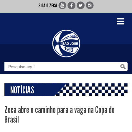
SIGA O ZECA
Toggle
navigati
NOTÍCIAS
Zeca abre o caminho para a vaga na Copa do
Brasil