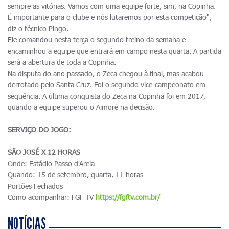
sempre as vitórias. Vamos com uma equipe forte, sim, na Copinha.
É importante para o clube e nós lutaremos por esta competição",
diz o técnico Pingo.
Ele comandou nesta terça o segundo treino da semana e
encaminhou a equipe que entrará em campo nesta quarta. A partida
será a abertura de toda a Copinha.
Na disputa do ano passado, o Zeca chegou à final, mas acabou
derrotado pelo Santa Cruz. Foi o segundo vice-campeonato em
sequência. A última conquista do Zeca na Copinha foi em 2017,
quando a equipe superou o Aimoré na decisão.
SERVIÇO DO JOGO:
SÃO JOSÉ X 12 HORAS
Onde: Estádio Passo d'Areia
Quando: 15 de setembro, quarta, 11 horas
Portões Fechados
Como acompanhar: FGF TV
https://fgftv.com.br/
NOTÍCIAS