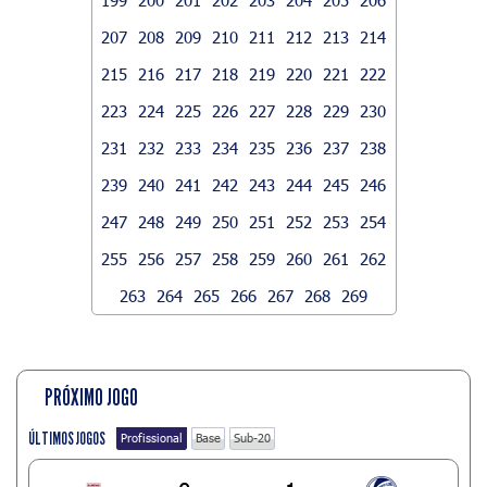
207
208
209
210
211
212
213
214
215
216
217
218
219
220
221
222
223
224
225
226
227
228
229
230
231
232
233
234
235
236
237
238
239
240
241
242
243
244
245
246
247
248
249
250
251
252
253
254
255
256
257
258
259
260
261
262
263
264
265
266
267
268
269
PRÓXIMO JOGO
ÚLTIMOS JOGOS
Profissional
Base
Sub-20