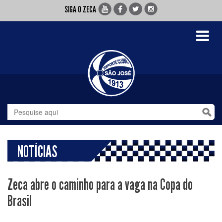
SIGA O ZECA
Toggle
navigati
NOTÍCIAS
Zeca abre o caminho para a vaga na Copa do
Brasil