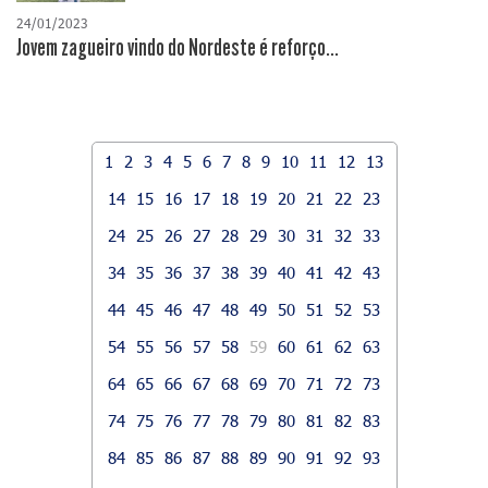
24/01/2023
Jovem zagueiro vindo do Nordeste é reforço...
1
2
3
4
5
6
7
8
9
10
11
12
13
14
15
16
17
18
19
20
21
22
23
24
25
26
27
28
29
30
31
32
33
34
35
36
37
38
39
40
41
42
43
44
45
46
47
48
49
50
51
52
53
54
55
56
57
58
59
60
61
62
63
64
65
66
67
68
69
70
71
72
73
74
75
76
77
78
79
80
81
82
83
84
85
86
87
88
89
90
91
92
93