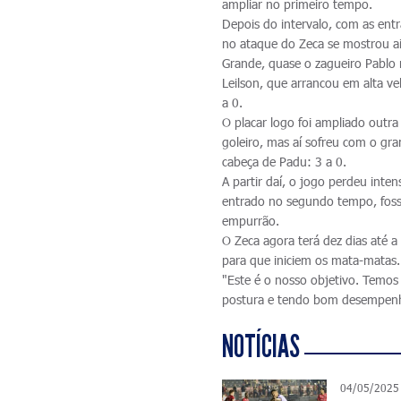
ampliar no primeiro tempo.
Depois do intervalo, com as ent
no ataque do Zeca se mostrou ai
Grande, quase o zagueiro Pablo 
Leilson, que arrancou em alta ve
a 0.
O placar logo foi ampliado outr
goleiro, mas aí sofreu com o gr
cabeça de Padu: 3 a 0.
A partir daí, o jogo perdeu int
entrado no segundo tempo, fosse
empurrão.
O Zeca agora terá dez dias até a
para que iniciem os mata-matas.
"Este é o nosso objetivo. Temo
postura e tendo bom desempenho.
NOTÍCIAS
04/05/2025