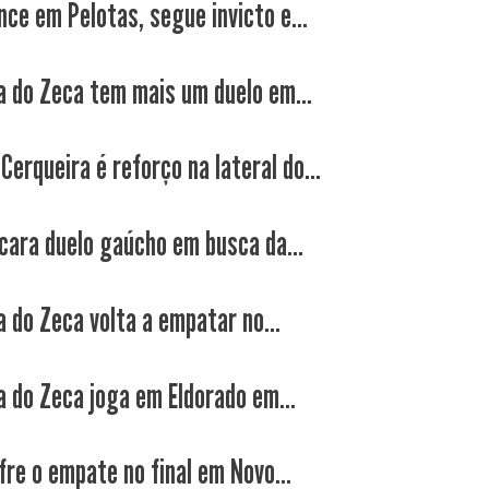
nce em Pelotas, segue invicto e...
a do Zeca tem mais um duelo em...
Cerqueira é reforço na lateral do...
cara duelo gaúcho em busca da...
a do Zeca volta a empatar no...
a do Zeca joga em Eldorado em...
fre o empate no final em Novo...