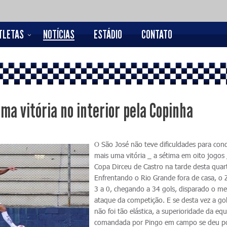
TLETAS
NOTÍCIAS
ESTÁDIO
CONTATO
ma vitória no interior pela Copinha
O São José não teve dificuldades para conq
mais uma vitória _ a sétima em oito jogos 
Copa Dirceu de Castro na tarde desta quar
Enfrentando o Rio Grande fora de casa, o 
3 a 0, chegando a 34 gols, disparado o me
ataque da competição. E se desta vez a go
não foi tão elástica, a superioridade da eq
comandada por Pingo em campo se deu p