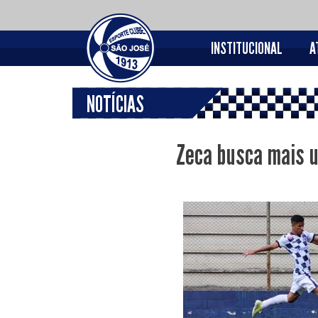
INSTITUCIONAL
A
NOTÍCIAS
Zeca busca mais u