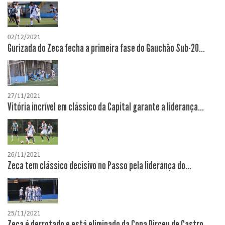
02/12/2021
Gurizada do Zeca fecha a primeira fase do Gauchão Sub-20...
27/11/2021
Vitória incrível em clássico da Capital garante a liderança...
26/11/2021
Zeca tem clássico decisivo no Passo pela liderança do...
25/11/2021
Zeca é derrotado e está eliminado da Copa Dirceu de Castro