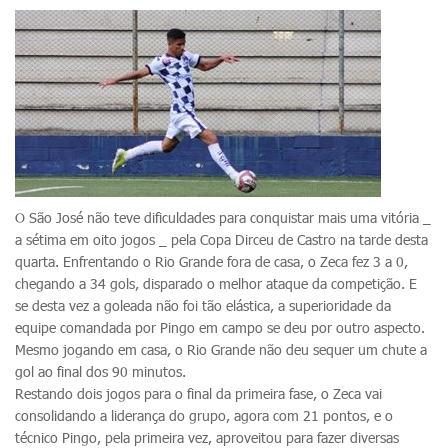
O São José não teve dificuldades para conquistar mais uma vitória _
a sétima em oito jogos _ pela Copa Dirceu de Castro na tarde desta
quarta. Enfrentando o Rio Grande fora de casa, o Zeca fez 3 a 0,
chegando a 34 gols, disparado o melhor ataque da competição. E
se desta vez a goleada não foi tão elástica, a superioridade da
equipe comandada por Pingo em campo se deu por outro aspecto.
Mesmo jogando em casa, o Rio Grande não deu sequer um chute a
gol ao final dos 90 minutos.
Restando dois jogos para o final da primeira fase, o Zeca vai
consolidando a liderança do grupo, agora com 21 pontos, e o
técnico Pingo, pela primeira vez, aproveitou para fazer diversas