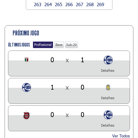
263
264
265
266
267
268
269
PRÓXIMO JOGO
ÚLTIMOS JOGOS
Profissional
Base
Sub-20
0
x
1
Detalhes
1
x
0
Detalhes
0
x
0
Detalhes
Ver Todos