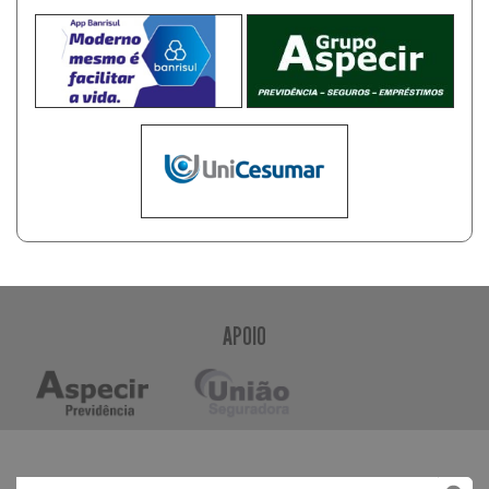
APOIO