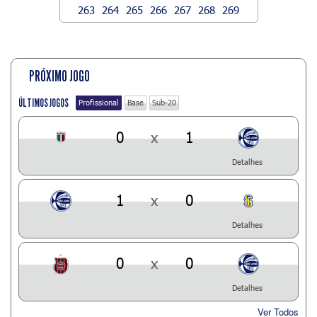
263
264
265
266
267
268
269
PRÓXIMO JOGO
ÚLTIMOS JOGOS
Profissional
Base
Sub-20
0
x
1
Detalhes
1
x
0
Detalhes
0
x
0
Detalhes
Ver Todos