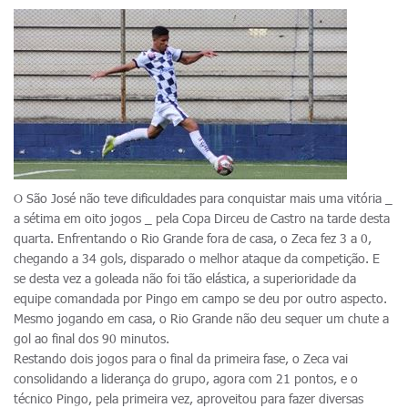
O São José não teve dificuldades para conquistar mais uma vitória _
a sétima em oito jogos _ pela Copa Dirceu de Castro na tarde desta
quarta. Enfrentando o Rio Grande fora de casa, o Zeca fez 3 a 0,
chegando a 34 gols, disparado o melhor ataque da competição. E
se desta vez a goleada não foi tão elástica, a superioridade da
equipe comandada por Pingo em campo se deu por outro aspecto.
Mesmo jogando em casa, o Rio Grande não deu sequer um chute a
gol ao final dos 90 minutos.
Restando dois jogos para o final da primeira fase, o Zeca vai
consolidando a liderança do grupo, agora com 21 pontos, e o
técnico Pingo, pela primeira vez, aproveitou para fazer diversas