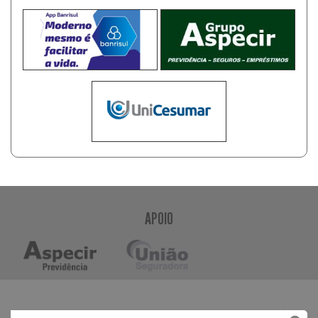
APOIO