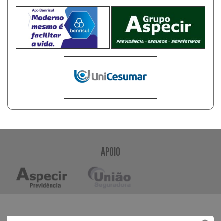
APOIO