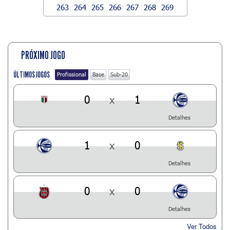
263
264
265
266
267
268
269
PRÓXIMO JOGO
ÚLTIMOS JOGOS
Profissional
Base
Sub-20
0
x
1
Detalhes
1
x
0
Detalhes
0
x
0
Detalhes
Ver Todos