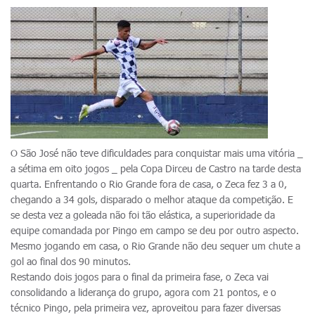
O São José não teve dificuldades para conquistar mais uma vitória _
a sétima em oito jogos _ pela Copa Dirceu de Castro na tarde desta
quarta. Enfrentando o Rio Grande fora de casa, o Zeca fez 3 a 0,
chegando a 34 gols, disparado o melhor ataque da competição. E
se desta vez a goleada não foi tão elástica, a superioridade da
equipe comandada por Pingo em campo se deu por outro aspecto.
Mesmo jogando em casa, o Rio Grande não deu sequer um chute a
gol ao final dos 90 minutos.
Restando dois jogos para o final da primeira fase, o Zeca vai
consolidando a liderança do grupo, agora com 21 pontos, e o
técnico Pingo, pela primeira vez, aproveitou para fazer diversas