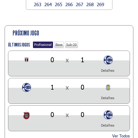
263
264
265
266
267
268
269
PRÓXIMO JOGO
ÚLTIMOS JOGOS
Profissional
Base
Sub-20
0
x
1
Detalhes
1
x
0
Detalhes
0
x
0
Detalhes
Ver Todos