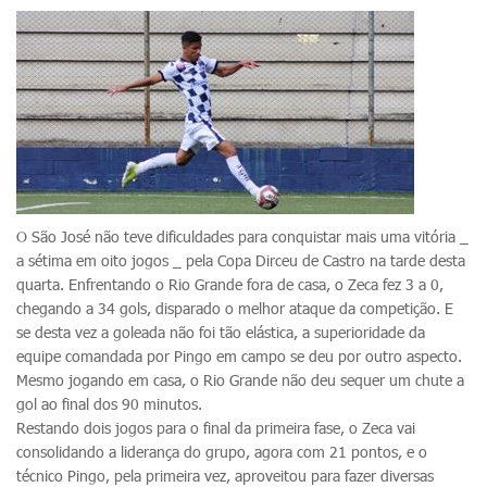
O São José não teve dificuldades para conquistar mais uma vitória _
a sétima em oito jogos _ pela Copa Dirceu de Castro na tarde desta
quarta. Enfrentando o Rio Grande fora de casa, o Zeca fez 3 a 0,
chegando a 34 gols, disparado o melhor ataque da competição. E
se desta vez a goleada não foi tão elástica, a superioridade da
equipe comandada por Pingo em campo se deu por outro aspecto.
Mesmo jogando em casa, o Rio Grande não deu sequer um chute a
gol ao final dos 90 minutos.
Restando dois jogos para o final da primeira fase, o Zeca vai
consolidando a liderança do grupo, agora com 21 pontos, e o
técnico Pingo, pela primeira vez, aproveitou para fazer diversas