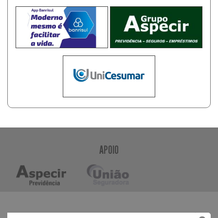
APOIO