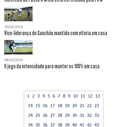
10/02/2019
Vice-liderança do Gauchão mantida com vitória em casa
08/02/2019
O jogo da intensidade para manter os 100% em casa
1
2
3
4
5
6
7
8
9
10
11
12
13
14
15
16
17
18
19
20
21
22
23
24
25
26
27
28
29
30
31
32
33
34
35
36
37
38
39
40
41
42
43