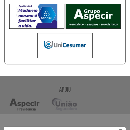
APOIO