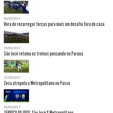
30/05/2017
Hora de recarregar forças para mais um desafio fora de casa
29/05/2017
São José retoma os treinos pensando no Paraná
27/05/2017
Zeca atropela o Metropolitano no Passo
26/05/2017
SERVIÇO DO JOGO: São José X Metropolitano