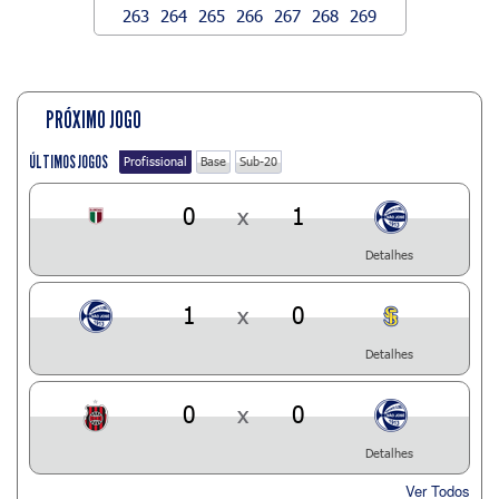
263
264
265
266
267
268
269
PRÓXIMO JOGO
ÚLTIMOS JOGOS
Profissional
Base
Sub-20
0
x
1
Detalhes
1
x
0
Detalhes
0
x
0
Detalhes
Ver Todos