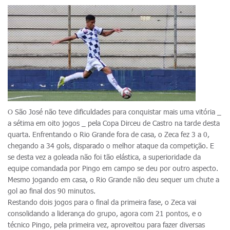
O São José não teve dificuldades para conquistar mais uma vitória _
a sétima em oito jogos _ pela Copa Dirceu de Castro na tarde desta
quarta. Enfrentando o Rio Grande fora de casa, o Zeca fez 3 a 0,
chegando a 34 gols, disparado o melhor ataque da competição. E
se desta vez a goleada não foi tão elástica, a superioridade da
equipe comandada por Pingo em campo se deu por outro aspecto.
Mesmo jogando em casa, o Rio Grande não deu sequer um chute a
gol ao final dos 90 minutos.
Restando dois jogos para o final da primeira fase, o Zeca vai
consolidando a liderança do grupo, agora com 21 pontos, e o
técnico Pingo, pela primeira vez, aproveitou para fazer diversas