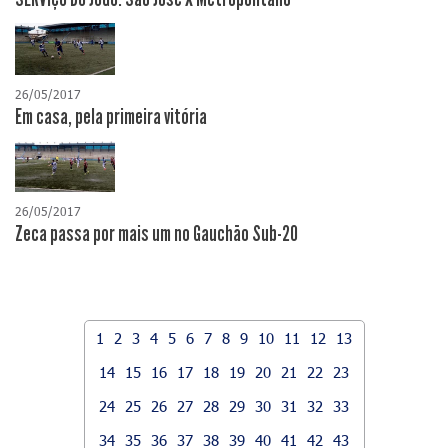
26/05/2017
Em casa, pela primeira vitória
26/05/2017
Zeca passa por mais um no Gauchão Sub-20
1
2
3
4
5
6
7
8
9
10
11
12
13
14
15
16
17
18
19
20
21
22
23
24
25
26
27
28
29
30
31
32
33
34
35
36
37
38
39
40
41
42
43