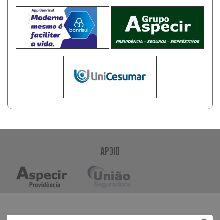
APOIO