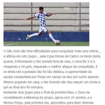
O São José não teve dificuldades para conquistar mais uma vitória _
a sétima em oito jogos _ pela Copa Dirceu de Castro na tarde desta
quarta. Enfrentando o Rio Grande fora de casa, o Zeca fez 3 a 0,
chegando a 34 gols, disparado o melhor ataque da competição. E
se desta vez a goleada não foi tão elástica, a superioridade da
equipe comandada por Pingo em campo se deu por outro aspecto.
Mesmo jogando em casa, o Rio Grande não deu sequer um chute a
gol ao final dos 90 minutos.
Restando dois jogos para o final da primeira fase, o Zeca vai
consolidando a liderança do grupo, agora com 21 pontos, e o
técnico Pingo, pela primeira vez, aproveitou para fazer diversas