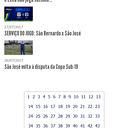
27/07/2017
SERVIÇO DO JOGO: São Bernardo x São José
26/07/2017
São José volta à disputa da Copa Sub-19
1
2
3
4
5
6
7
8
9
10
11
12
13
14
15
16
17
18
19
20
21
22
23
24
25
26
27
28
29
30
31
32
33
34
35
36
37
38
39
40
41
42
43