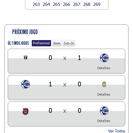
263
264
265
266
267
268
269
PRÓXIMO JOGO
ÚLTIMOS JOGOS
Profissional
Base
Sub-20
0
x
1
Detalhes
1
x
0
Detalhes
0
x
0
Detalhes
Ver Todos