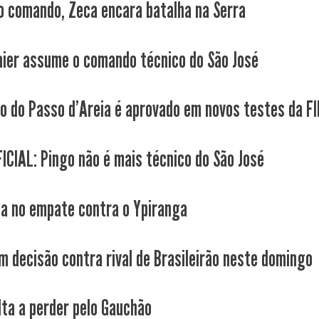
o comando, Zeca encara batalha na Serra
aier assume o comando técnico do São José
co do Passo d'Areia é aprovado em novos testes da F
ICIAL: Pingo não é mais técnico do São José
ca no empate contra o Ypiranga
m decisão contra rival de Brasileirão neste domingo
lta a perder pelo Gauchão