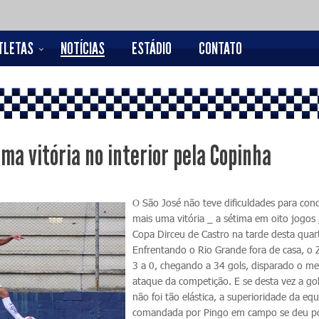
TLETAS
NOTÍCIAS
ESTÁDIO
CONTATO
ma vitória no interior pela Copinha
O São José não teve dificuldades para conq
mais uma vitória _ a sétima em oito jogos 
Copa Dirceu de Castro na tarde desta quar
Enfrentando o Rio Grande fora de casa, o 
3 a 0, chegando a 34 gols, disparado o me
ataque da competição. E se desta vez a go
não foi tão elástica, a superioridade da eq
comandada por Pingo em campo se deu p