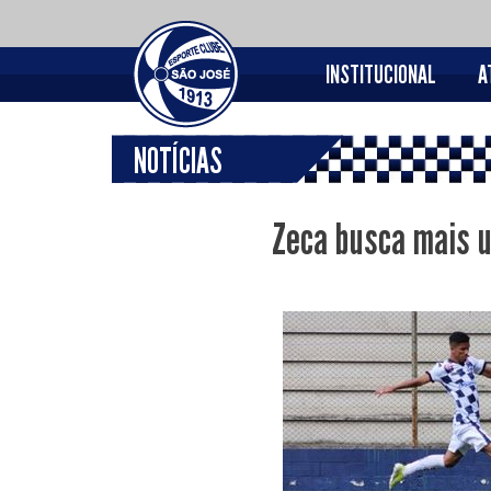
INSTITUCIONAL
A
NOTÍCIAS
Zeca busca mais u