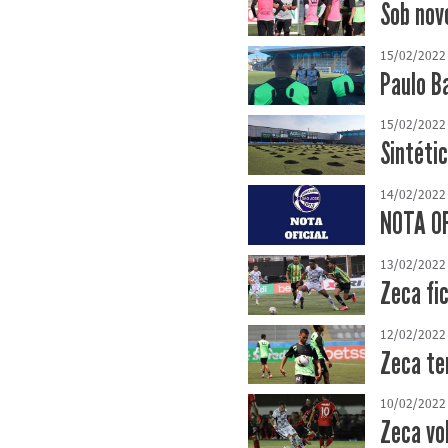
Sob nov
15/02/2022
Paulo B
15/02/2022
Sintéti
14/02/2022
NOTA OF
13/02/2022
Zeca fi
12/02/2022
Zeca te
10/02/2022
Zeca vo