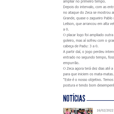
ampliar no primeiro tempo.
Depois do intervalo, com as ent
no ataque do Zeca se mostrou ai
Grande, quase o zagueiro Pablo 
Leilson, que arrancou em alta ve
a 0.
O placar logo foi ampliado outr
goleiro, mas aí sofreu com o gr
cabeça de Padu: 3 a 0.
A partir daí, o jogo perdeu int
entrado no segundo tempo, fosse
empurrão.
O Zeca agora terá dez dias até a
para que iniciem os mata-matas.
"Este é o nosso objetivo. Temo
postura e tendo bom desempenho.
NOTÍCIAS
16/02/2022