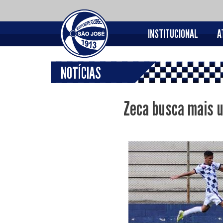
INSTITUCIONAL
A
NOTÍCIAS
Zeca busca mais u