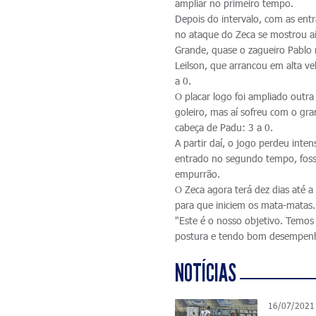
ampliar no primeiro tempo.
Depois do intervalo, com as ent
no ataque do Zeca se mostrou ai
Grande, quase o zagueiro Pablo 
Leilson, que arrancou em alta ve
a 0.
O placar logo foi ampliado outr
goleiro, mas aí sofreu com o gr
cabeça de Padu: 3 a 0.
A partir daí, o jogo perdeu int
entrado no segundo tempo, fosse
empurrão.
O Zeca agora terá dez dias até a
para que iniciem os mata-matas.
"Este é o nosso objetivo. Temo
postura e tendo bom desempenho.
NOTÍCIAS
16/07/2021