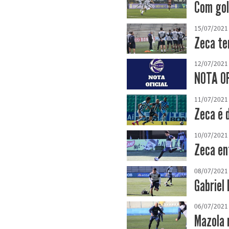
Com gol 
15/07/2021
Zeca te
12/07/2021
NOTA OFI
11/07/2021
Zeca é 
10/07/2021
Zeca en
08/07/2021
Gabriel 
06/07/2021
Mazola 