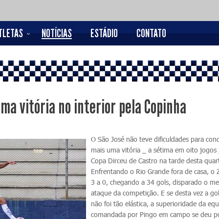
TLETAS
NOTÍCIAS
ESTÁDIO
CONTATO
ma vitória no interior pela Copinha
O São José não teve dificuldades para conq
mais uma vitória _ a sétima em oito jogos 
Copa Dirceu de Castro na tarde desta quar
Enfrentando o Rio Grande fora de casa, o 
3 a 0, chegando a 34 gols, disparado o me
ataque da competição. E se desta vez a go
não foi tão elástica, a superioridade da eq
comandada por Pingo em campo se deu p