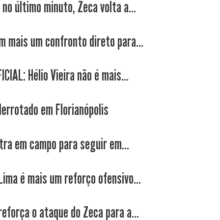
no último minuto, Zeca volta a...
m mais um confronto direto para...
CIAL: Hélio Vieira não é mais...
derrotado em Florianópolis
tra em campo para seguir em...
Lima é mais um reforço ofensivo...
reforça o ataque do Zeca para a...