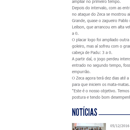
ampliar no primeiro tempo.
Depois do intervalo, com as ent
no ataque do Zeca se mostrou ai
Grande, quase o zagueiro Pablo 
Leilson, que arrancou em alta ve
a 0.
O placar logo foi ampliado outr
goleiro, mas aí sofreu com o gr
cabeça de Padu: 3 a 0.
A partir daí, o jogo perdeu int
entrado no segundo tempo, fosse
empurrão.
O Zeca agora terá dez dias até a
para que iniciem os mata-matas.
"Este é o nosso objetivo. Temo
postura e tendo bom desempenho.
NOTÍCIAS
05/12/2016