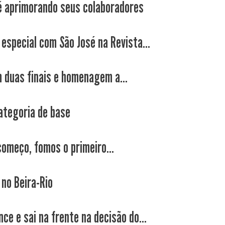
é aprimorando seus colaboradores
 especial com São José na Revista...
 duas finais e homenagem a...
ategoria de base
começo, fomos o primeiro...
 no Beira-Rio
ce e sai na frente na decisão do...