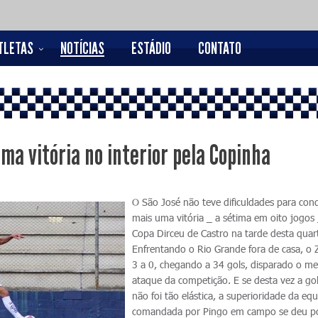
TLETAS
NOTÍCIAS
ESTÁDIO
CONTATO
ma vitória no interior pela Copinha
O São José não teve dificuldades para conq
mais uma vitória _ a sétima em oito jogos 
Copa Dirceu de Castro na tarde desta quar
Enfrentando o Rio Grande fora de casa, o 
3 a 0, chegando a 34 gols, disparado o me
ataque da competição. E se desta vez a go
não foi tão elástica, a superioridade da eq
comandada por Pingo em campo se deu p