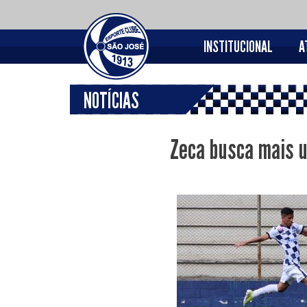
INSTITUCIONAL
A
NOTÍCIAS
Zeca busca mais u