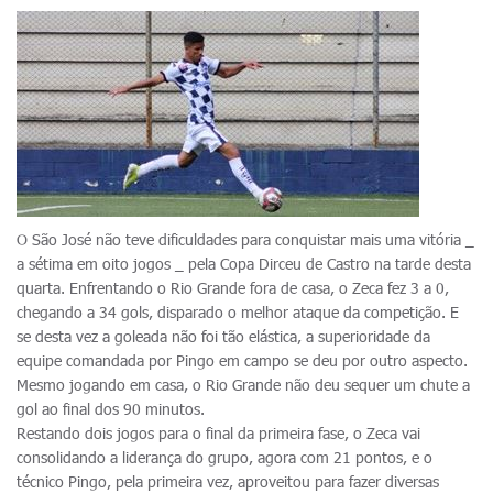
O São José não teve dificuldades para conquistar mais uma vitória _
a sétima em oito jogos _ pela Copa Dirceu de Castro na tarde desta
quarta. Enfrentando o Rio Grande fora de casa, o Zeca fez 3 a 0,
chegando a 34 gols, disparado o melhor ataque da competição. E
se desta vez a goleada não foi tão elástica, a superioridade da
equipe comandada por Pingo em campo se deu por outro aspecto.
Mesmo jogando em casa, o Rio Grande não deu sequer um chute a
gol ao final dos 90 minutos.
Restando dois jogos para o final da primeira fase, o Zeca vai
consolidando a liderança do grupo, agora com 21 pontos, e o
técnico Pingo, pela primeira vez, aproveitou para fazer diversas