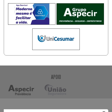
APOIO