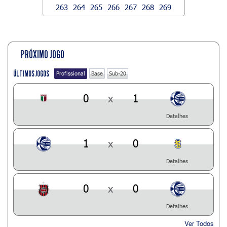
263
264
265
266
267
268
269
PRÓXIMO JOGO
ÚLTIMOS JOGOS
Profissional
Base
Sub-20
0
x
1
Detalhes
1
x
0
Detalhes
0
x
0
Detalhes
Ver Todos