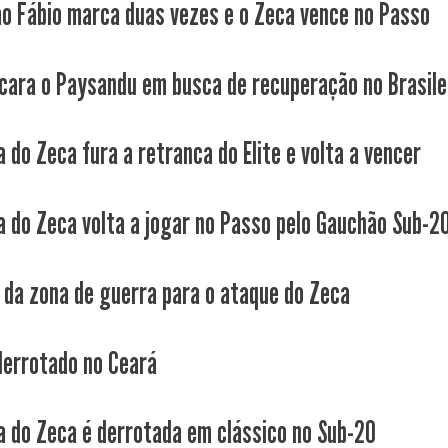
ão Fábio marca duas vezes e o Zeca vence no Passo
cara o Paysandu em busca de recuperação no Brasile
 do Zeca fura a retranca do Elite e volta a vencer
a do Zeca volta a jogar no Passo pelo Gauchão Sub-2
 da zona de guerra para o ataque do Zeca
derrotado no Ceará
a do Zeca é derrotada em clássico no Sub-20