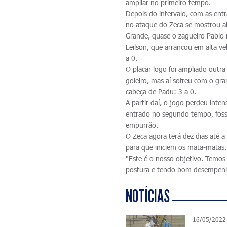
ampliar no primeiro tempo.
Depois do intervalo, com as ent
no ataque do Zeca se mostrou ai
Grande, quase o zagueiro Pablo 
Leilson, que arrancou em alta ve
a 0.
O placar logo foi ampliado outr
goleiro, mas aí sofreu com o gr
cabeça de Padu: 3 a 0.
A partir daí, o jogo perdeu int
entrado no segundo tempo, fosse
empurrão.
O Zeca agora terá dez dias até a
para que iniciem os mata-matas.
"Este é o nosso objetivo. Temo
postura e tendo bom desempenho.
NOTÍCIAS
16/05/2022