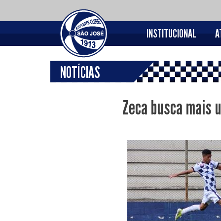
INSTITUCIONAL
A
NOTÍCIAS
Zeca busca mais u