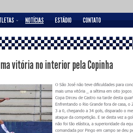
TLETAS
NOTÍCIAS
ESTÁDIO
CONTATO
ma vitória no interior pela Copinha
O São José não teve dificuldades para conq
mais uma vitória _ a sétima em oito jogos 
Copa Dirceu de Castro na tarde desta quar
Enfrentando o Rio Grande fora de casa, o 
3 a 0, chegando a 34 gols, disparado o me
ataque da competição. E se desta vez a go
não foi tão elástica, a superioridade da eq
comandada por Pingo em campo se deu p