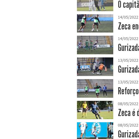
O capit
14/05/2022
Zeca en
14/05/2022
Gurizada
13/05/2022
Gurizad
13/05/2022
Reforço
08/05/2022
Zeca é 
08/05/2022
Gurizad