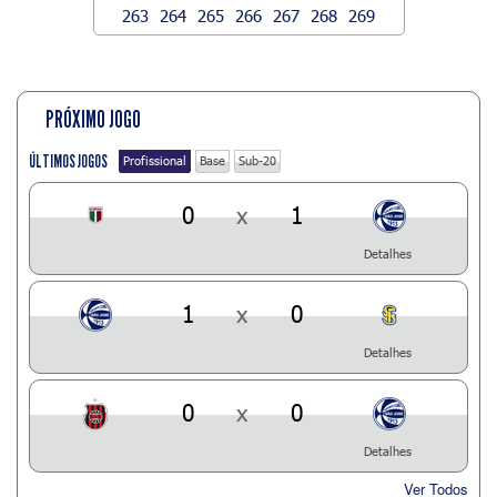
263
264
265
266
267
268
269
PRÓXIMO JOGO
ÚLTIMOS JOGOS
Profissional
Base
Sub-20
0
x
1
Detalhes
1
x
0
Detalhes
0
x
0
Detalhes
Ver Todos