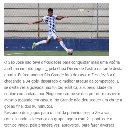
O São José não teve dificuldades para conquistar mais uma vitória _
a sétima em oito jogos _ pela Copa Dirceu de Castro na tarde desta
quarta. Enfrentando o Rio Grande fora de casa, o Zeca fez 3 a 0,
chegando a 34 gols, disparado o melhor ataque da competição. E
se desta vez a goleada não foi tão elástica, a superioridade da
equipe comandada por Pingo em campo se deu por outro aspecto.
Mesmo jogando em casa, o Rio Grande não deu sequer um chute a
gol ao final dos 90 minutos.
Restando dois jogos para o final da primeira fase, o Zeca vai
consolidando a liderança do grupo, agora com 21 pontos, e o
técnico Pingo, pela primeira vez, aproveitou para fazer diversas