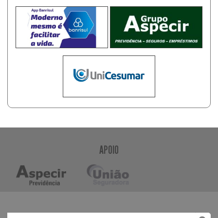
APOIO