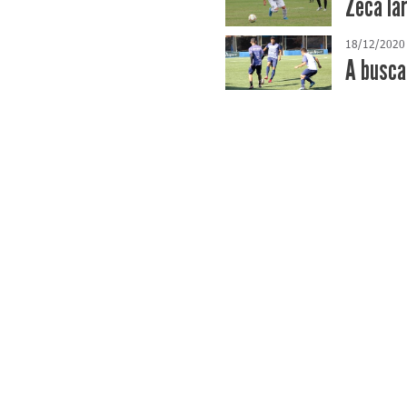
Zeca la
18/12/2020
A busca