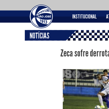
INSTITUCIONAL
A
NOTÍCIAS
Zeca sofre derrot