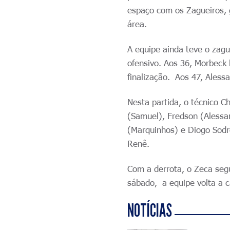
espaço com os Zagueiros, 
área.
A equipe ainda teve o zag
ofensivo. Aos 36, Morbeck 
finalização. Aos 47, Alessa
Nesta partida, o técnico 
(Samuel), Fredson (Alessan
(Marquinhos) e Diogo Sodr
Renê.
Com a derrota, o Zeca seg
sábado, a equipe volta a 
NOTÍCIAS