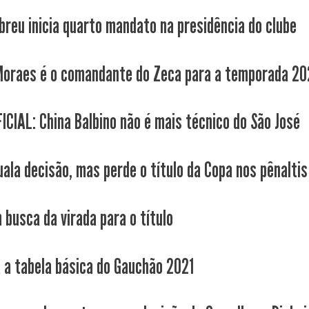
Abreu inicia quarto mandato na presidência do clube
Moraes é o comandante do Zeca para a temporada 20
ICIAL: China Balbino não é mais técnico do São José
uala decisão, mas perde o título da Copa nos pênaltis
 busca da virada para o título
a a tabela básica do Gauchão 2021