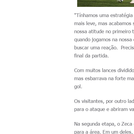
"Tínhamos uma estratégia
mais leve, mas acabamos s
nossa atitude no primeiro 
quando jogamos na nossa c
buscar uma reação. Precis
final da partida.
Com muitos lances dividido
mas esbarrava na forte ma
gol.
Os visitantes, por outro 
para o ataque e abriram v
Na segunda etapa, o Zeca 
para a área. Em um deles,