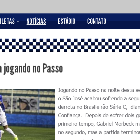
TLETAS
NOTÍCIAS
ESTÁDIO
CONTATO
a jogando no Passo
Jogando no Passo na noite desta s
o São José acabou sofrendo a seg
derrota no Brasileirão Série C, dia
Confiança. Depois de sofrer dois g
primeiro tempo, Gabriel Morbeck 
no segundo, mas a partida termino