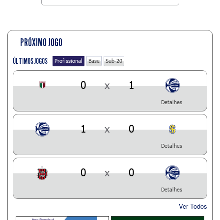
PRÓXIMO JOGO
ÚLTIMOS JOGOS
Profissional
Base
Sub-20
0
x
1
Detalhes
1
x
0
Detalhes
0
x
0
Detalhes
Ver Todos