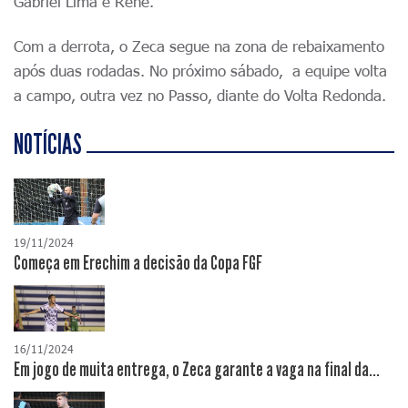
Gabriel Lima e Renê.
Com a derrota, o Zeca segue na zona de rebaixamento
após duas rodadas. No próximo sábado, a equipe volta
a campo, outra vez no Passo, diante do Volta Redonda.
NOTÍCIAS
19/11/2024
Começa em Erechim a decisão da Copa FGF
16/11/2024
Em jogo de muita entrega, o Zeca garante a vaga na final da...