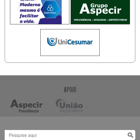
APOIO