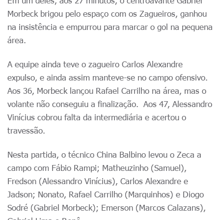
Em um deles, aos 27 minutos, o centroavante Gabriel
Morbeck brigou pelo espaço com os Zagueiros, ganhou
na insistência e empurrou para marcar o gol na pequena
área.
A equipe ainda teve o zagueiro Carlos Alexandre
expulso, e ainda assim manteve-se no campo ofensivo.
Aos 36, Morbeck lançou Rafael Carrilho na área, mas o
volante não conseguiu a finalização. Aos 47, Alessandro
Vinícius cobrou falta da intermediária e acertou o
travessão.
Nesta partida, o técnico China Balbino levou o Zeca a
campo com Fábio Rampi; Matheuzinho (Samuel),
Fredson (Alessandro Vinícius), Carlos Alexandre e
Jadson; Nonato, Rafael Carrilho (Marquinhos) e Diogo
Sodré (Gabriel Morbeck); Emerson (Marcos Calazans),