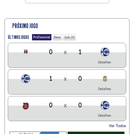
PRÓXIMO JOGO
ÚLTIMOS JOGOS
Profissional
Base
Sub-20
0
x
1
Detalhes
1
x
0
Detalhes
0
x
0
Detalhes
Ver Todos