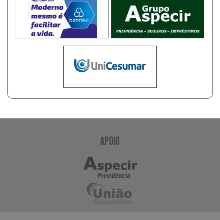
APOIO