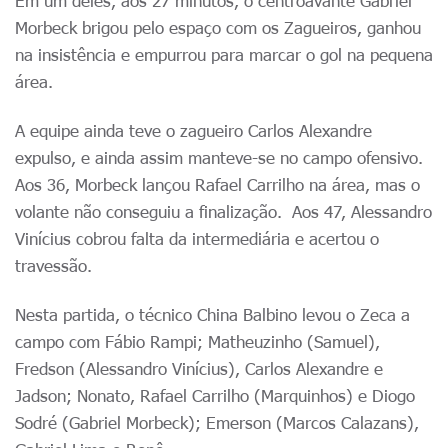
Em um deles, aos 27 minutos, o centroavante Gabriel
Morbeck brigou pelo espaço com os Zagueiros, ganhou
na insistência e empurrou para marcar o gol na pequena
área.
A equipe ainda teve o zagueiro Carlos Alexandre
expulso, e ainda assim manteve-se no campo ofensivo.
Aos 36, Morbeck lançou Rafael Carrilho na área, mas o
volante não conseguiu a finalização. Aos 47, Alessandro
Vinícius cobrou falta da intermediária e acertou o
travessão.
Nesta partida, o técnico China Balbino levou o Zeca a
campo com Fábio Rampi; Matheuzinho (Samuel),
Fredson (Alessandro Vinícius), Carlos Alexandre e
Jadson; Nonato, Rafael Carrilho (Marquinhos) e Diogo
Sodré (Gabriel Morbeck); Emerson (Marcos Calazans),