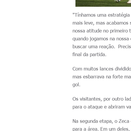
"Tínhamos uma estratégia
mais leve, mas acabamos s
nossa atitude no primeiro 
quando jogamos na nossa c
buscar uma reação. Precis
final da partida.
Com muitos lances dividido
mas esbarrava na forte ma
gol.
Os visitantes, por outro 
para o ataque e abriram v
Na segunda etapa, o Zeca 
para a área. Em um deles,