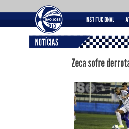
INSTITUCIONAL
A
NOTÍCIAS
Zeca sofre derrot