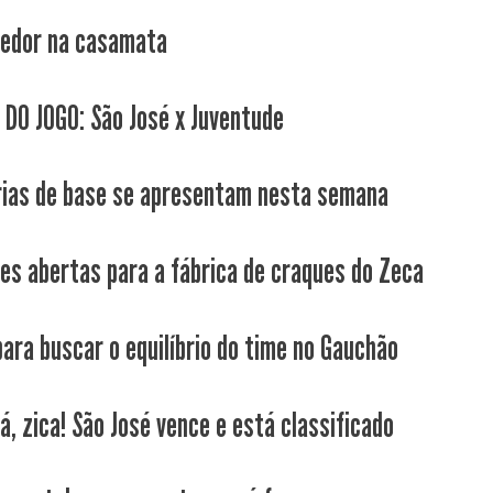
edor na casamata
 DO JOGO: São José x Juventude
ias de base se apresentam nesta semana
ões abertas para a fábrica de craques do Zeca
ara buscar o equilíbrio do time no Gauchão
lá, zica! São José vence e está classificado