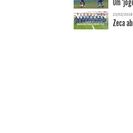
Um "jog
23/02/2018
Zeca ab