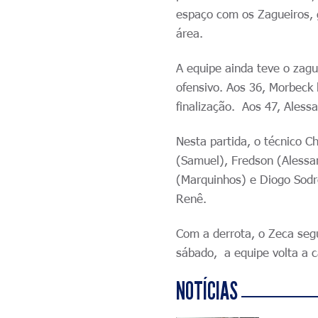
espaço com os Zagueiros, 
área.
A equipe ainda teve o zag
ofensivo. Aos 36, Morbeck 
finalização. Aos 47, Alessa
Nesta partida, o técnico 
(Samuel), Fredson (Alessan
(Marquinhos) e Diogo Sodr
Renê.
Com a derrota, o Zeca seg
sábado, a equipe volta a 
NOTÍCIAS