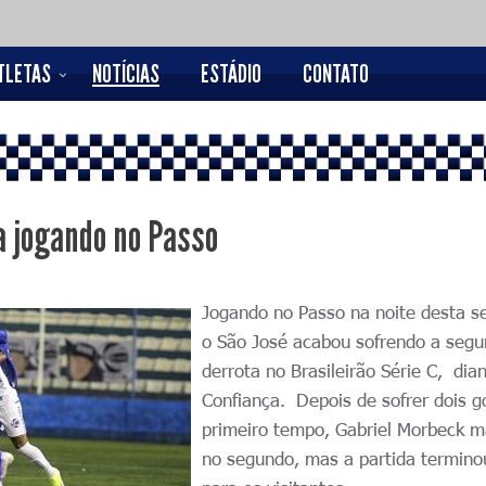
TLETAS
NOTÍCIAS
ESTÁDIO
CONTATO
a jogando no Passo
Jogando no Passo na noite desta s
o São José acabou sofrendo a seg
derrota no Brasileirão Série C, dia
Confiança. Depois de sofrer dois g
primeiro tempo, Gabriel Morbeck 
no segundo, mas a partida termino