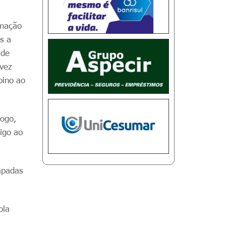
rmação
s a
 de
 vez
bino ao
jogo,
igo ao
apadas
ola