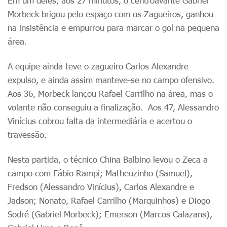
Em um deles, aos 27 minutos, o centroavante Gabriel
Morbeck brigou pelo espaço com os Zagueiros, ganhou
na insistência e empurrou para marcar o gol na pequena
área.
A equipe ainda teve o zagueiro Carlos Alexandre
expulso, e ainda assim manteve-se no campo ofensivo.
Aos 36, Morbeck lançou Rafael Carrilho na área, mas o
volante não conseguiu a finalização. Aos 47, Alessandro
Vinícius cobrou falta da intermediária e acertou o
travessão.
Nesta partida, o técnico China Balbino levou o Zeca a
campo com Fábio Rampi; Matheuzinho (Samuel),
Fredson (Alessandro Vinícius), Carlos Alexandre e
Jadson; Nonato, Rafael Carrilho (Marquinhos) e Diogo
Sodré (Gabriel Morbeck); Emerson (Marcos Calazans),