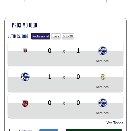
PRÓXIMO JOGO
ÚLTIMOS JOGOS
Profissional
Base
Sub-20
0
x
1
Detalhes
1
x
0
Detalhes
0
x
0
Detalhes
Ver Todos