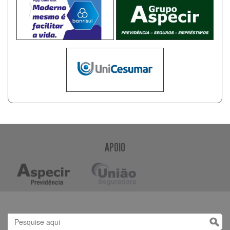
APOIO