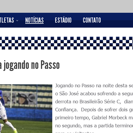
TLETAS
NOTÍCIAS
ESTÁDIO
CONTATO
a jogando no Passo
Jogando no Passo na noite desta s
o São José acabou sofrendo a seg
derrota no Brasileirão Série C, dia
Confiança. Depois de sofrer dois g
primeiro tempo, Gabriel Morbeck 
no segundo, mas a partida termino