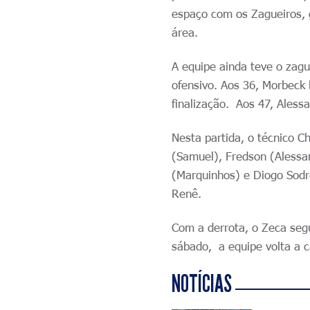
espaço com os Zagueiros, 
área.
A equipe ainda teve o zag
ofensivo. Aos 36, Morbeck 
finalização. Aos 47, Alessa
Nesta partida, o técnico 
(Samuel), Fredson (Alessan
(Marquinhos) e Diogo Sodr
Renê.
Com a derrota, o Zeca seg
sábado, a equipe volta a 
NOTÍCIAS