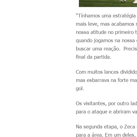
"Tínhamos uma estratégia
mais leve, mas acabamos s
nossa atitude no primeiro 
quando jogamos na nossa c
buscar uma reação. Precis
final da partida.
Com muitos lances dividido
mas esbarrava na forte ma
gol.
Os visitantes, por outro 
para o ataque e abriram v
Na segunda etapa, o Zeca 
para a área. Em um deles,