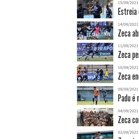
15/09/2021
Estreia
14/09/2021
Zeca ab
11/09/2021
Zeca pe
10/09/2021
Zeca en
09/09/2021
Padu é 
04/09/2021
Zeca co
02/09/2021