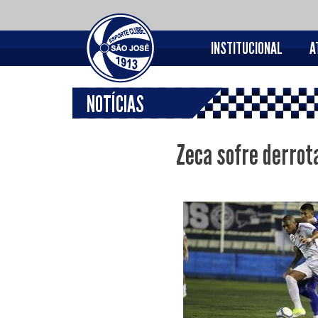
INSTITUCIONAL
A
NOTÍCIAS
Zeca sofre derrot