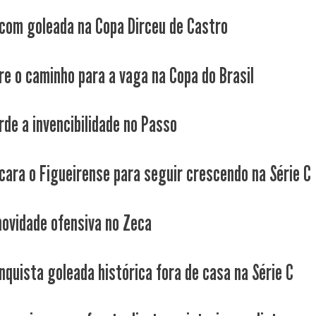
 com goleada na Copa Dirceu de Castro
re o caminho para a vaga na Copa do Brasil
rde a invencibilidade no Passo
cara o Figueirense para seguir crescendo na Série C
novidade ofensiva no Zeca
nquista goleada histórica fora de casa na Série C