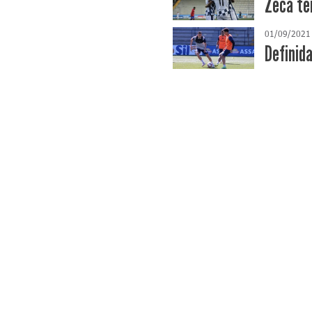
Zeca te
01/09/2021
Definid