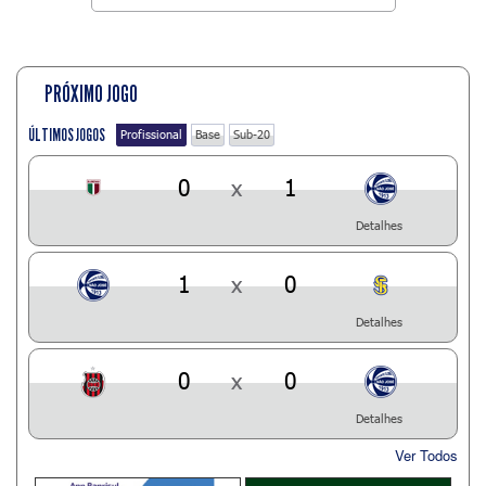
PRÓXIMO JOGO
ÚLTIMOS JOGOS
Profissional
Base
Sub-20
0
x
1
Detalhes
1
x
0
Detalhes
0
x
0
Detalhes
Ver Todos