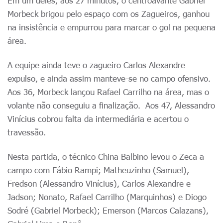
Em um deles, aos 27 minutos, o centroavante Gabriel
Morbeck brigou pelo espaço com os Zagueiros, ganhou
na insistência e empurrou para marcar o gol na pequena
área.
A equipe ainda teve o zagueiro Carlos Alexandre
expulso, e ainda assim manteve-se no campo ofensivo.
Aos 36, Morbeck lançou Rafael Carrilho na área, mas o
volante não conseguiu a finalização. Aos 47, Alessandro
Vinícius cobrou falta da intermediária e acertou o
travessão.
Nesta partida, o técnico China Balbino levou o Zeca a
campo com Fábio Rampi; Matheuzinho (Samuel),
Fredson (Alessandro Vinícius), Carlos Alexandre e
Jadson; Nonato, Rafael Carrilho (Marquinhos) e Diogo
Sodré (Gabriel Morbeck); Emerson (Marcos Calazans),