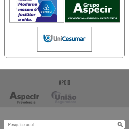
APOIO