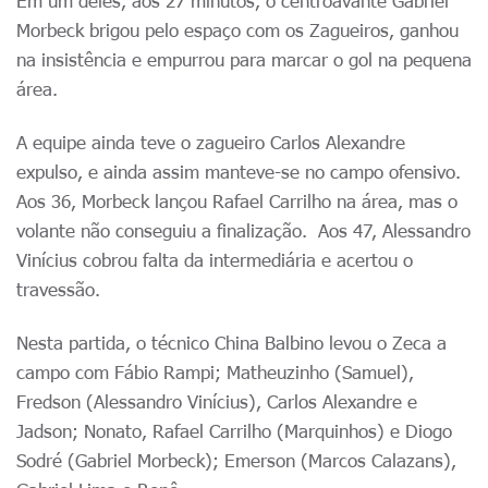
Em um deles, aos 27 minutos, o centroavante Gabriel
Morbeck brigou pelo espaço com os Zagueiros, ganhou
na insistência e empurrou para marcar o gol na pequena
área.
A equipe ainda teve o zagueiro Carlos Alexandre
expulso, e ainda assim manteve-se no campo ofensivo.
Aos 36, Morbeck lançou Rafael Carrilho na área, mas o
volante não conseguiu a finalização. Aos 47, Alessandro
Vinícius cobrou falta da intermediária e acertou o
travessão.
Nesta partida, o técnico China Balbino levou o Zeca a
campo com Fábio Rampi; Matheuzinho (Samuel),
Fredson (Alessandro Vinícius), Carlos Alexandre e
Jadson; Nonato, Rafael Carrilho (Marquinhos) e Diogo
Sodré (Gabriel Morbeck); Emerson (Marcos Calazans),