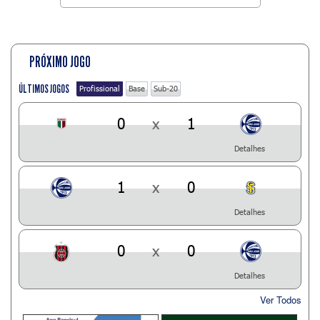
PRÓXIMO JOGO
ÚLTIMOS JOGOS
Profissional
Base
Sub-20
0
x
1
Detalhes
1
x
0
Detalhes
0
x
0
Detalhes
Ver Todos