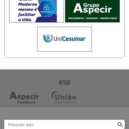
APOIO