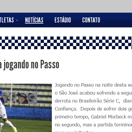
TLETAS
NOTÍCIAS
ESTÁDIO
CONTATO
a jogando no Passo
Jogando no Passo na noite desta s
o São José acabou sofrendo a seg
derrota no Brasileirão Série C, dia
Confiança. Depois de sofrer dois g
primeiro tempo, Gabriel Morbeck 
no segundo, mas a partida termino