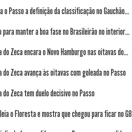
a o Passo a definição da classificação no Gauchão...
para manter a boa fase no Brasileirão no interior...
a do Zeca encara o Novo Hamburgo nas oitavas do...
a do Zeca avança às oitavas com goleada no Passo
a do Zeca tem duelo decisivo no Passo
leia o Floresta e mostra que chegou para ficar no G8