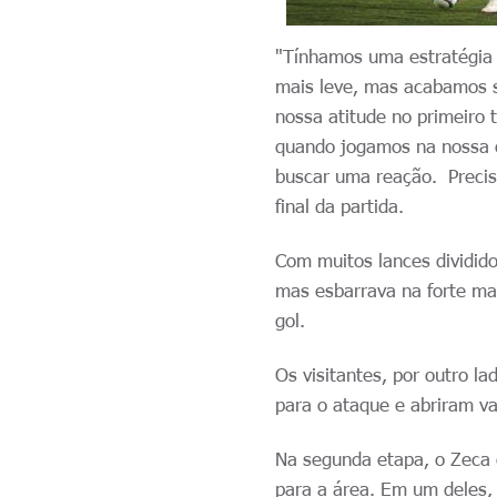
"Tínhamos uma estratégia
mais leve, mas acabamos s
nossa atitude no primeiro 
quando jogamos na nossa c
buscar uma reação. Precis
final da partida.
Com muitos lances dividido
mas esbarrava na forte ma
gol.
Os visitantes, por outro 
para o ataque e abriram v
Na segunda etapa, o Zeca 
para a área. Em um deles,