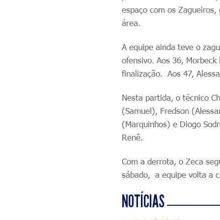
espaço com os Zagueiros, 
área.
A equipe ainda teve o zag
ofensivo. Aos 36, Morbeck 
finalização. Aos 47, Alessa
Nesta partida, o técnico 
(Samuel), Fredson (Alessan
(Marquinhos) e Diogo Sodr
Renê.
Com a derrota, o Zeca seg
sábado, a equipe volta a 
NOTÍCIAS