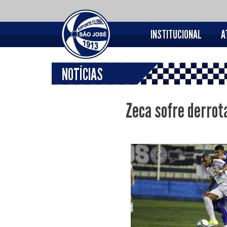
INSTITUCIONAL
A
NOTÍCIAS
Zeca sofre derrot