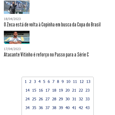
18/04/2023
O Zeca está de volta à Copinha em busca da Copa do Brasil
17/04/2023
Atacante Vitinho é reforço no Passo para a Série C
1
2
3
4
5
6
7
8
9
10
11
12
13
14
15
16
17
18
19
20
21
22
23
24
25
26
27
28
29
30
31
32
33
34
35
36
37
38
39
40
41
42
43