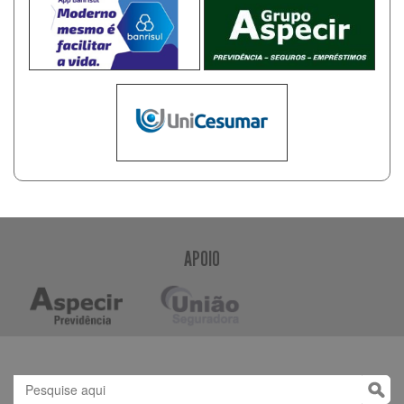
APOIO