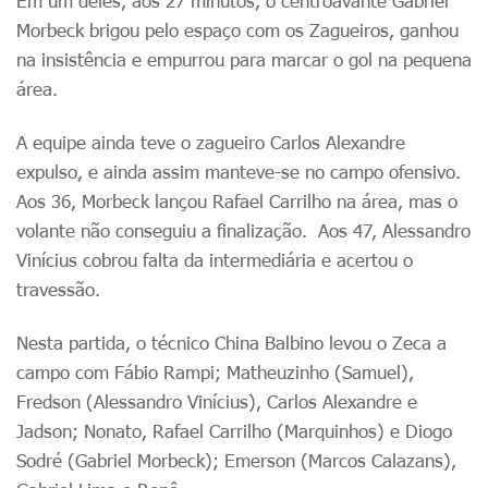
Em um deles, aos 27 minutos, o centroavante Gabriel
Morbeck brigou pelo espaço com os Zagueiros, ganhou
na insistência e empurrou para marcar o gol na pequena
área.
A equipe ainda teve o zagueiro Carlos Alexandre
expulso, e ainda assim manteve-se no campo ofensivo.
Aos 36, Morbeck lançou Rafael Carrilho na área, mas o
volante não conseguiu a finalização. Aos 47, Alessandro
Vinícius cobrou falta da intermediária e acertou o
travessão.
Nesta partida, o técnico China Balbino levou o Zeca a
campo com Fábio Rampi; Matheuzinho (Samuel),
Fredson (Alessandro Vinícius), Carlos Alexandre e
Jadson; Nonato, Rafael Carrilho (Marquinhos) e Diogo
Sodré (Gabriel Morbeck); Emerson (Marcos Calazans),