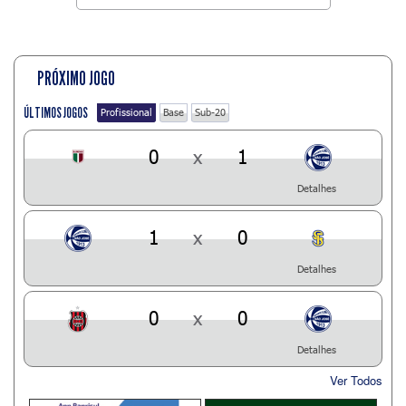
PRÓXIMO JOGO
ÚLTIMOS JOGOS
Profissional
Base
Sub-20
0
x
1
Detalhes
1
x
0
Detalhes
0
x
0
Detalhes
Ver Todos