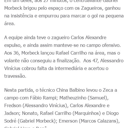
Em um deles, aos 27 minutos, o centroavante Gabriel
Morbeck brigou pelo espaço com os Zagueiros, ganhou
na insistência e empurrou para marcar o gol na pequena
área.
A equipe ainda teve o zagueiro Carlos Alexandre
expulso, e ainda assim manteve-se no campo ofensivo.
Aos 36, Morbeck lançou Rafael Carrilho na área, mas o
volante não conseguiu a finalização. Aos 47, Alessandro
Vinícius cobrou falta da intermediária e acertou o
travessão.
Nesta partida, o técnico China Balbino levou o Zeca a
campo com Fábio Rampi; Matheuzinho (Samuel),
Fredson (Alessandro Vinícius), Carlos Alexandre e
Jadson; Nonato, Rafael Carrilho (Marquinhos) e Diogo
Sodré (Gabriel Morbeck); Emerson (Marcos Calazans),