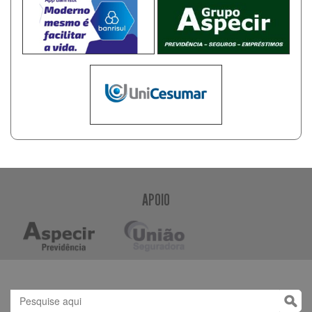
APOIO