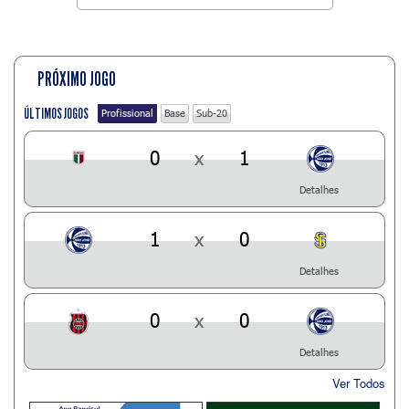
PRÓXIMO JOGO
ÚLTIMOS JOGOS
Profissional
Base
Sub-20
0
x
1
Detalhes
1
x
0
Detalhes
0
x
0
Detalhes
Ver Todos