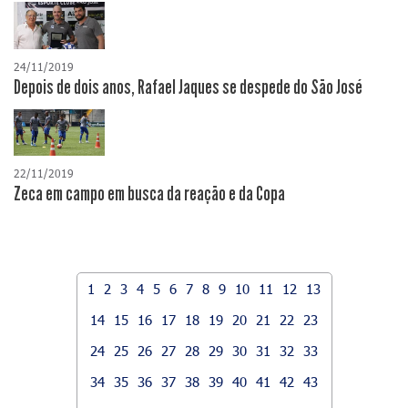
24/11/2019
Depois de dois anos, Rafael Jaques se despede do São José
22/11/2019
Zeca em campo em busca da reação e da Copa
1
2
3
4
5
6
7
8
9
10
11
12
13
14
15
16
17
18
19
20
21
22
23
24
25
26
27
28
29
30
31
32
33
34
35
36
37
38
39
40
41
42
43