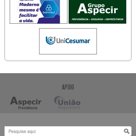
APOIO