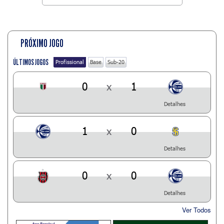
PRÓXIMO JOGO
ÚLTIMOS JOGOS
Profissional
Base
Sub-20
0
x
1
Detalhes
1
x
0
Detalhes
0
x
0
Detalhes
Ver Todos