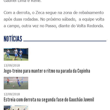
Gabriel Lima e Renê.
Com a derrota, o Zeca segue na zona de rebaixamento
após duas rodadas. No próximo sábado, a equipe volta
a campo, outra vez no Passo, diante do Volta Redonda.
NOTÍCIAS
13/09/2018
Jogo-treino para manter o ritmo na parada da Copinha
12/09/2018
Estreia com derrota na segunda fase do Gauchão Juvenil