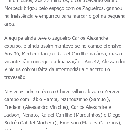
Em um deles, aos 27 minutos, o centroavante Gabriel
Morbeck brigou pelo espaço com os Zagueiros, ganhou
na insistência e empurrou para marcar o gol na pequena
área.
A equipe ainda teve o zagueiro Carlos Alexandre
expulso, e ainda assim manteve-se no campo ofensivo.
Aos 36, Morbeck lançou Rafael Carrilho na área, mas o
volante não conseguiu a finalização. Aos 47, Alessandro
Vinícius cobrou falta da intermediária e acertou o
travessão.
Nesta partida, o técnico China Balbino levou o Zeca a
campo com Fábio Rampi; Matheuzinho (Samuel),
Fredson (Alessandro Vinícius), Carlos Alexandre e
Jadson; Nonato, Rafael Carrilho (Marquinhos) e Diogo
Sodré (Gabriel Morbeck); Emerson (Marcos Calazans),