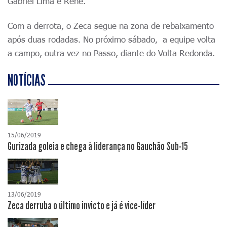
Gabriel Lima e Renê.
Com a derrota, o Zeca segue na zona de rebaixamento
após duas rodadas. No próximo sábado, a equipe volta
a campo, outra vez no Passo, diante do Volta Redonda.
NOTÍCIAS
15/06/2019
Gurizada goleia e chega à liderança no Gauchão Sub-15
13/06/2019
Zeca derruba o último invicto e já é vice-líder