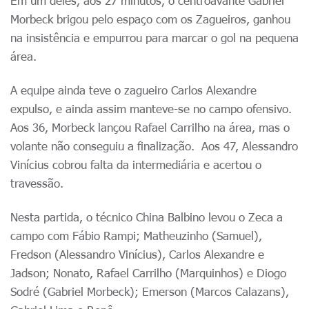
Em um deles, aos 27 minutos, o centroavante Gabriel
Morbeck brigou pelo espaço com os Zagueiros, ganhou
na insistência e empurrou para marcar o gol na pequena
área.
A equipe ainda teve o zagueiro Carlos Alexandre
expulso, e ainda assim manteve-se no campo ofensivo.
Aos 36, Morbeck lançou Rafael Carrilho na área, mas o
volante não conseguiu a finalização. Aos 47, Alessandro
Vinícius cobrou falta da intermediária e acertou o
travessão.
Nesta partida, o técnico China Balbino levou o Zeca a
campo com Fábio Rampi; Matheuzinho (Samuel),
Fredson (Alessandro Vinícius), Carlos Alexandre e
Jadson; Nonato, Rafael Carrilho (Marquinhos) e Diogo
Sodré (Gabriel Morbeck); Emerson (Marcos Calazans),