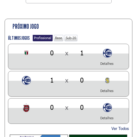
PRÓXIMO JOGO
ÚLTIMOS JOGOS
Profissional
Base
Sub-20
0
x
1
Detalhes
1
x
0
Detalhes
0
x
0
Detalhes
Ver Todos