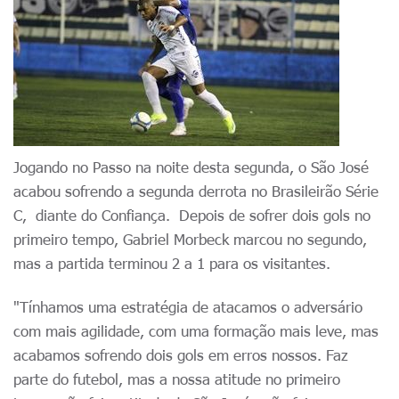
Jogando no Passo na noite desta segunda, o São José
acabou sofrendo a segunda derrota no Brasileirão Série
C, diante do Confiança. Depois de sofrer dois gols no
primeiro tempo, Gabriel Morbeck marcou no segundo,
mas a partida terminou 2 a 1 para os visitantes.
"Tínhamos uma estratégia de atacamos o adversário
com mais agilidade, com uma formação mais leve, mas
acabamos sofrendo dois gols em erros nossos. Faz
parte do futebol, mas a nossa atitude no primeiro