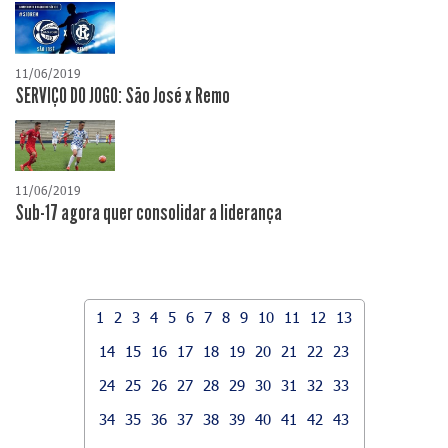
11/06/2019
SERVIÇO DO JOGO: São José x Remo
11/06/2019
Sub-17 agora quer consolidar a liderança
1
2
3
4
5
6
7
8
9
10
11
12
13
14
15
16
17
18
19
20
21
22
23
24
25
26
27
28
29
30
31
32
33
34
35
36
37
38
39
40
41
42
43