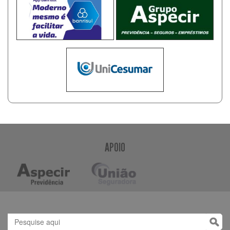
APOIO