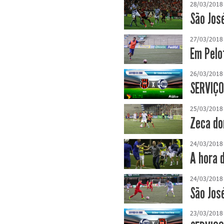
28/03/2018
São Jos
27/03/2018
Em Pelo
26/03/2018
SERVIÇO
25/03/2018
Zeca do
24/03/2018
A hora d
24/03/2018
São Jos
23/03/2018