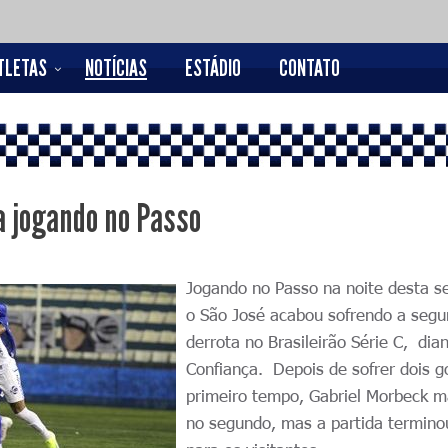
TLETAS
NOTÍCIAS
ESTÁDIO
CONTATO
a jogando no Passo
Jogando no Passo na noite desta s
o São José acabou sofrendo a seg
derrota no Brasileirão Série C, dia
Confiança. Depois de sofrer dois g
primeiro tempo, Gabriel Morbeck 
no segundo, mas a partida termino