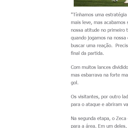
"Tínhamos uma estratégia
mais leve, mas acabamos s
nossa atitude no primeiro 
quando jogamos na nossa c
buscar uma reação. Precis
final da partida.
Com muitos lances dividido
mas esbarrava na forte ma
gol.
Os visitantes, por outro 
para o ataque e abriram v
Na segunda etapa, o Zeca 
para a área. Em um deles,