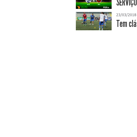
SERVIÇO
23/03/2018
Tem clá