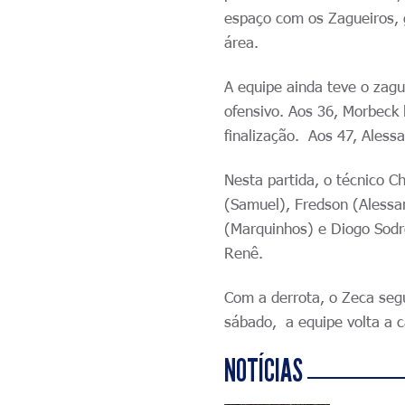
espaço com os Zagueiros, 
área.
A equipe ainda teve o zag
ofensivo. Aos 36, Morbeck 
finalização. Aos 47, Alessa
Nesta partida, o técnico 
(Samuel), Fredson (Alessan
(Marquinhos) e Diogo Sodr
Renê.
Com a derrota, o Zeca seg
sábado, a equipe volta a 
NOTÍCIAS