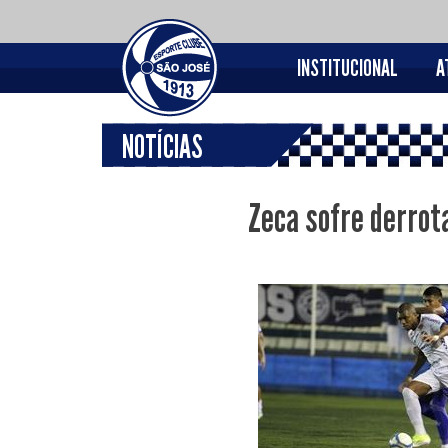
INSTITUCIONAL
A
NOTÍCIAS
Zeca sofre derrot