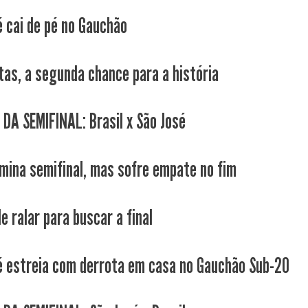
é cai de pé no Gauchão
tas, a segunda chance para a história
 DA SEMIFINAL: Brasil x São José
mina semifinal, mas sofre empate no fim
e ralar para buscar a final
é estreia com derrota em casa no Gauchão Sub-20