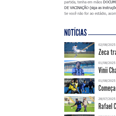
partida, tenha em mãos
DOCUME
DE VACINAÇÃO (siga as instruçõ
Se você não for ao estádio, aco
NOTÍCIAS
02/08/2025
Zeca tr
01/08/2025
Vinii C
01/08/2025
Começa n
28/07/2025
Rafael 