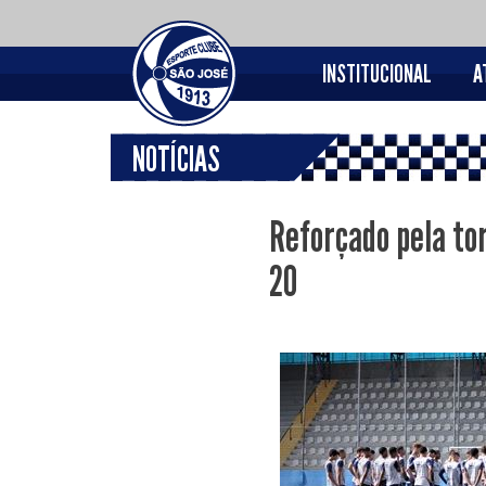
INSTITUCIONAL
A
NOTÍCIAS
Reforçado pela tor
20