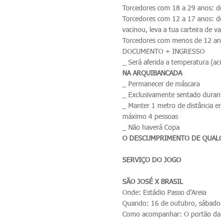
Torcedores com 18 a 29 anos: 
Torcedores com 12 a 17 anos:
vacinou, leva a tua carteira de v
Torcedores com menos de 12 an
DOCUMENTO + INGRESSO
_ Será aferida a temperatura (ac
NA ARQUIBANCADA
_ Permanecer de máscara
_ Exclusivamente sentado durant
_ Manter 1 metro de distância en
máximo 4 pessoas
_ Não haverá Copa
O DESCUMPRIMENTO DE QUALQ
SERVIÇO DO JOGO
SÃO JOSÉ X BRASIL
Onde: Estádio Passo d'Areia
Quando: 16 de outubro, sábado,
Como acompanhar: O portão da R