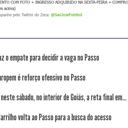
NTO COM FOTO + INGRESSO ADQUIRIDO NA SEXTA-FEIRA + COMPR
es acima)
mpanhe pelo Twitter do Zeca:
@SaoJoseFutebol
az o empate para decidir a vaga no Passo
haropem é reforço ofensivo no Passo
este sábado, no interior de Goiás, a reta final em...
Carrilho volta ao Passo para a busca do acesso