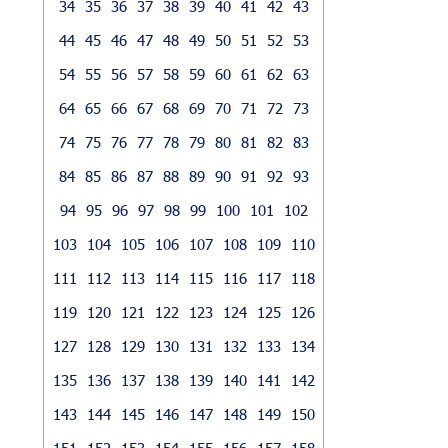
34
35
36
37
38
39
40
41
42
43
44
45
46
47
48
49
50
51
52
53
54
55
56
57
58
59
60
61
62
63
64
65
66
67
68
69
70
71
72
73
74
75
76
77
78
79
80
81
82
83
84
85
86
87
88
89
90
91
92
93
94
95
96
97
98
99
100
101
102
103
104
105
106
107
108
109
110
111
112
113
114
115
116
117
118
119
120
121
122
123
124
125
126
127
128
129
130
131
132
133
134
135
136
137
138
139
140
141
142
143
144
145
146
147
148
149
150
151
152
153
154
155
156
157
158