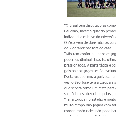
"O Brasil tem disputado as comp
Gauchão, mesmo quando perdera
individual e coletiva do adversári
O Zeca vem de duas vitórias con
do Riograndense fora de casa.
"Não tem conforto. Todos os jog
podemos diminuir isso. Na últi
pressionados. A parte tática e c
gols há dois jogos, estão evoluin
Desta vez, porém, a gurizada ter
vez, o São José terá a torcida 
que servirá como um teste para 
sanitários estabelecidos pelos g
"Ter a torcida no estádio é mui
muito tempo não jogam com torci
concentração deles não pode bai