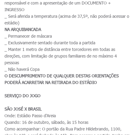
responsável e com a apresentação de um DOCUMENTO +
INGRESSO
_ Será aferida a temperatura (acima de 37,5º, não poderá acessar o
estádio)
NA ARQUIBANCADA
_ Permanecer de máscara
_ Exclusivamente sentado durante toda a partida
_ Manter 1 metro de distância entre torcedores em todas as
direções, com limitação de grupos familiares de no máximo 4
pessoas
_ Não haverá Copa
O DESCUMPRIMENTO DE QUALQUER DESTAS ORIENTAÇÕES
PODERÁ ACARRETAR NA RETIRADA DO ESTÁDIO
SERVIÇO DO JOGO
SÃO JOSÉ X BRASIL
Onde: Estádio Passo d'Areia
Quando: 16 de outubro, sábado, às 15 horas
Como acompanhar: O portão da Rua Padre Hildebrando, 1100,