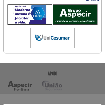
APOIO