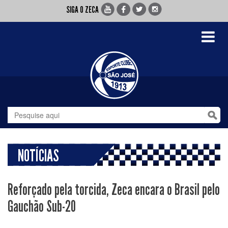
SIGA O ZECA
Toggle
navigati
NOTÍCIAS
Reforçado pela torcida, Zeca encara o Brasil pelo
Gauchão Sub-20