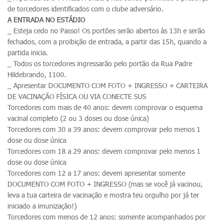
de torcedores identificados com o clube adversário.
A ENTRADA NO ESTÁDIO
_ Esteja cedo no Passo! Os portões serão abertos às 13h e serão
fechados, com a proibição de entrada, a partir das 15h, quando a
partida inicia.
_ Todos os torcedores ingressarão pelo portão da Rua Padre
Hildebrando, 1100.
_ Apresentar DOCUMENTO COM FOTO + INGRESSO + CARTEIRA
DE VACINAÇÃO FÍSICA OU VIA CONECTE SUS
Torcedores com mais de 40 anos: devem comprovar o esquema
vacinal completo (2 ou 3 doses ou dose única)
Torcedores com 30 a 39 anos: devem comprovar pelo menos 1
dose ou dose única
Torcedores com 18 a 29 anos: devem comprovar pelo menos 1
dose ou dose única
Torcedores com 12 a 17 anos: devem apresentar somente
DOCUMENTO COM FOTO + INGRESSO (mas se você já vacinou,
leva a tua carteira de vacinação e mostra teu orgulho por já ter
iniciado a imunização!)
Torcedores com menos de 12 anos: somente acompanhados por