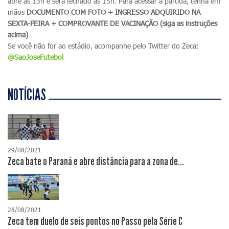
abre às 13h e será fechado às 15h. Para acessar a partida, tenha em
mãos
DOCUMENTO COM FOTO + INGRESSO ADQUIRIDO NA
SEXTA-FEIRA + COMPROVANTE DE VACINAÇÃO (siga as instruções
acima)
Se você não for ao estádio, acompanhe pelo Twitter do Zeca:
@SaoJoseFutebol
NOTÍCIAS
29/08/2021
Zeca bate o Paraná e abre distância para a zona de...
28/08/2021
Zeca tem duelo de seis pontos no Passo pela Série C