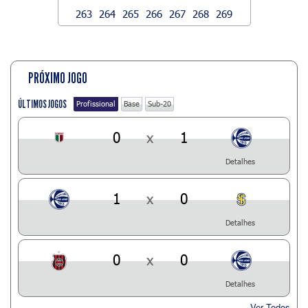
263
264
265
266
267
268
269
PRÓXIMO JOGO
ÚLTIMOS JOGOS
Profissional
Base
Sub-20
0
x
1
Detalhes
1
x
0
Detalhes
0
x
0
Detalhes
Ver Todos