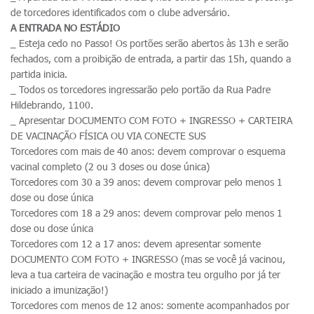
de torcedores identificados com o clube adversário.
A ENTRADA NO ESTÁDIO
_ Esteja cedo no Passo! Os portões serão abertos às 13h e serão
fechados, com a proibição de entrada, a partir das 15h, quando a
partida inicia.
_ Todos os torcedores ingressarão pelo portão da Rua Padre
Hildebrando, 1100.
_ Apresentar DOCUMENTO COM FOTO + INGRESSO + CARTEIRA
DE VACINAÇÃO FÍSICA OU VIA CONECTE SUS
Torcedores com mais de 40 anos: devem comprovar o esquema
vacinal completo (2 ou 3 doses ou dose única)
Torcedores com 30 a 39 anos: devem comprovar pelo menos 1
dose ou dose única
Torcedores com 18 a 29 anos: devem comprovar pelo menos 1
dose ou dose única
Torcedores com 12 a 17 anos: devem apresentar somente
DOCUMENTO COM FOTO + INGRESSO (mas se você já vacinou,
leva a tua carteira de vacinação e mostra teu orgulho por já ter
iniciado a imunização!)
Torcedores com menos de 12 anos: somente acompanhados por