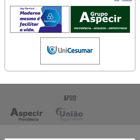
APOIO