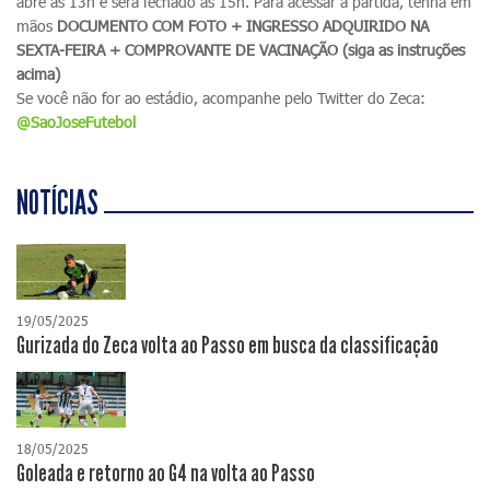
abre às 13h e será fechado às 15h. Para acessar a partida, tenha em
mãos
DOCUMENTO COM FOTO + INGRESSO ADQUIRIDO NA
SEXTA-FEIRA + COMPROVANTE DE VACINAÇÃO (siga as instruções
acima)
Se você não for ao estádio, acompanhe pelo Twitter do Zeca:
@SaoJoseFutebol
NOTÍCIAS
19/05/2025
Gurizada do Zeca volta ao Passo em busca da classificação
18/05/2025
Goleada e retorno ao G4 na volta ao Passo