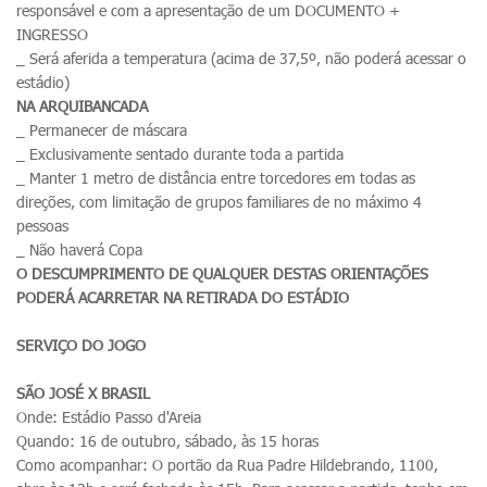
responsável e com a apresentação de um DOCUMENTO +
INGRESSO
_ Será aferida a temperatura (acima de 37,5º, não poderá acessar o
estádio)
NA ARQUIBANCADA
_ Permanecer de máscara
_ Exclusivamente sentado durante toda a partida
_ Manter 1 metro de distância entre torcedores em todas as
direções, com limitação de grupos familiares de no máximo 4
pessoas
_ Não haverá Copa
O DESCUMPRIMENTO DE QUALQUER DESTAS ORIENTAÇÕES
PODERÁ ACARRETAR NA RETIRADA DO ESTÁDIO
SERVIÇO DO JOGO
SÃO JOSÉ X BRASIL
Onde: Estádio Passo d'Areia
Quando: 16 de outubro, sábado, às 15 horas
Como acompanhar: O portão da Rua Padre Hildebrando, 1100,