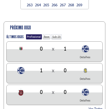
263
264
265
266
267
268
269
PRÓXIMO JOGO
ÚLTIMOS JOGOS
Profissional
Base
Sub-20
0
x
1
Detalhes
1
x
0
Detalhes
0
x
0
Detalhes
Ver Todos