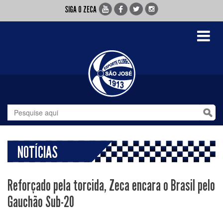
SIGA O ZECA
Toggle
navigati
NOTÍCIAS
Reforçado pela torcida, Zeca encara o Brasil pelo
Gauchão Sub-20