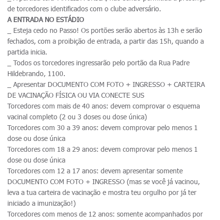
de torcedores identificados com o clube adversário.
A ENTRADA NO ESTÁDIO
_ Esteja cedo no Passo! Os portões serão abertos às 13h e serão
fechados, com a proibição de entrada, a partir das 15h, quando a
partida inicia.
_ Todos os torcedores ingressarão pelo portão da Rua Padre
Hildebrando, 1100.
_ Apresentar DOCUMENTO COM FOTO + INGRESSO + CARTEIRA
DE VACINAÇÃO FÍSICA OU VIA CONECTE SUS
Torcedores com mais de 40 anos: devem comprovar o esquema
vacinal completo (2 ou 3 doses ou dose única)
Torcedores com 30 a 39 anos: devem comprovar pelo menos 1
dose ou dose única
Torcedores com 18 a 29 anos: devem comprovar pelo menos 1
dose ou dose única
Torcedores com 12 a 17 anos: devem apresentar somente
DOCUMENTO COM FOTO + INGRESSO (mas se você já vacinou,
leva a tua carteira de vacinação e mostra teu orgulho por já ter
iniciado a imunização!)
Torcedores com menos de 12 anos: somente acompanhados por