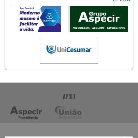
APOIO