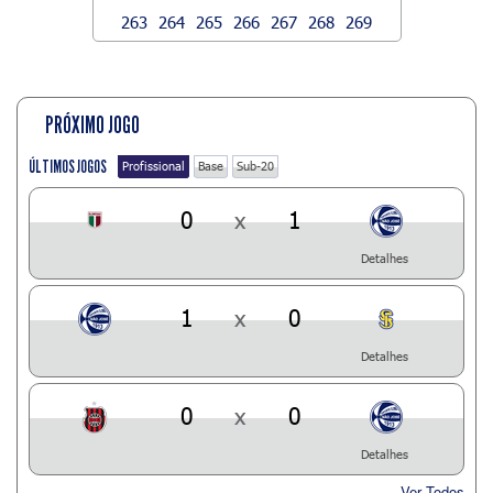
263
264
265
266
267
268
269
PRÓXIMO JOGO
ÚLTIMOS JOGOS
Profissional
Base
Sub-20
0
x
1
Detalhes
1
x
0
Detalhes
0
x
0
Detalhes
Ver Todos