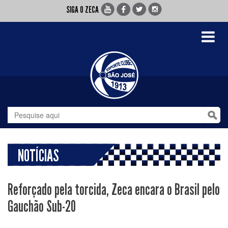
SIGA O ZECA
Toggle
navigati
NOTÍCIAS
Reforçado pela torcida, Zeca encara o Brasil pelo
Gauchão Sub-20