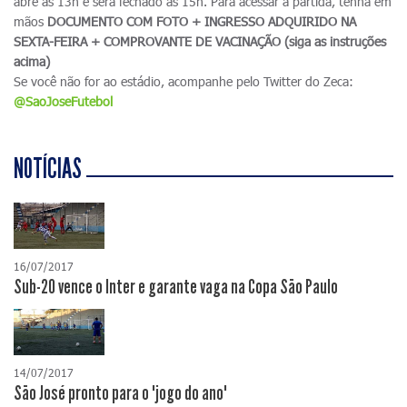
abre às 13h e será fechado às 15h. Para acessar a partida, tenha em
mãos
DOCUMENTO COM FOTO + INGRESSO ADQUIRIDO NA
SEXTA-FEIRA + COMPROVANTE DE VACINAÇÃO (siga as instruções
acima)
Se você não for ao estádio, acompanhe pelo Twitter do Zeca:
@SaoJoseFutebol
NOTÍCIAS
16/07/2017
Sub-20 vence o Inter e garante vaga na Copa São Paulo
14/07/2017
São José pronto para o "jogo do ano"