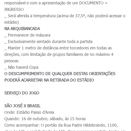
responsável e com a apresentação de um DOCUMENTO +
INGRESSO
_ Será aferida a temperatura (acima de 37,5º, não poderá acessar o
estádio)
NA ARQUIBANCADA
_ Permanecer de máscara
_ Exclusivamente sentado durante toda a partida
_ Manter 1 metro de distância entre torcedores em todas as
direções, com limitação de grupos familiares de no máximo 4
pessoas
_ Não haverá Copa
O DESCUMPRIMENTO DE QUALQUER DESTAS ORIENTAÇÕES
PODERÁ ACARRETAR NA RETIRADA DO ESTÁDIO
SERVIÇO DO JOGO
SÃO JOSÉ X BRASIL
Onde: Estádio Passo d'Areia
Quando: 16 de outubro, sábado, às 15 horas
Como acompanhar: O portão da Rua Padre Hildebrando, 1100,