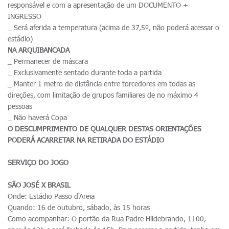
responsável e com a apresentação de um DOCUMENTO +
INGRESSO
_ Será aferida a temperatura (acima de 37,5º, não poderá acessar o
estádio)
NA ARQUIBANCADA
_ Permanecer de máscara
_ Exclusivamente sentado durante toda a partida
_ Manter 1 metro de distância entre torcedores em todas as
direções, com limitação de grupos familiares de no máximo 4
pessoas
_ Não haverá Copa
O DESCUMPRIMENTO DE QUALQUER DESTAS ORIENTAÇÕES
PODERÁ ACARRETAR NA RETIRADA DO ESTÁDIO
SERVIÇO DO JOGO
SÃO JOSÉ X BRASIL
Onde: Estádio Passo d'Areia
Quando: 16 de outubro, sábado, às 15 horas
Como acompanhar: O portão da Rua Padre Hildebrando, 1100,