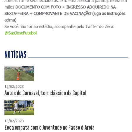
abre às 13h e será fechado às 15h. Para acessar a partida, tenha em
mãos
DOCUMENTO COM FOTO + INGRESSO ADQUIRIDO NA
SEXTA-FEIRA + COMPROVANTE DE VACINAÇÃO (siga as instruções
acima)
Se você não for ao estádio, acompanhe pelo Twitter do Zeca:
@SaoJoseFutebol
NOTÍCIAS
15/02/2023
Antes do Carnaval, tem clássico da Capital
13/02/2023
Zeca empata com o Juventude no Passo d'Areia