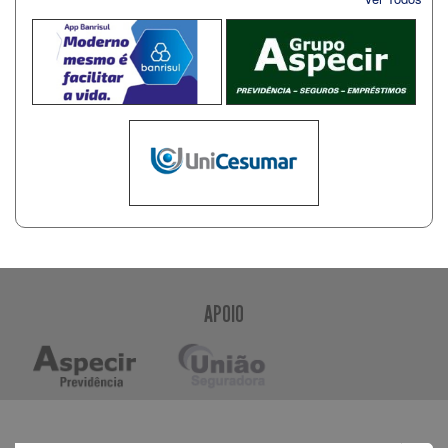
APOIO