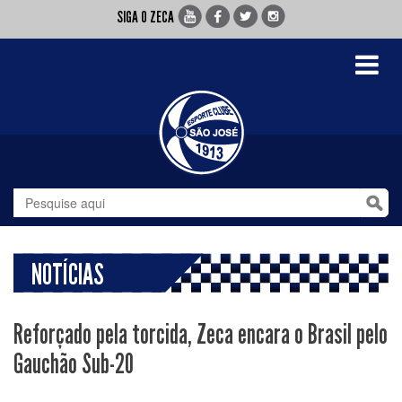
SIGA O ZECA
Toggle
navigati
NOTÍCIAS
Reforçado pela torcida, Zeca encara o Brasil pelo
Gauchão Sub-20