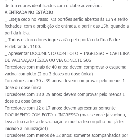
de torcedores identificados com o clube adversário.
A ENTRADA NO ESTÁDIO
_ Esteja cedo no Passo! Os portões serão abertos às 13h e serão
fechados, com a proibição de entrada, a partir das 15h, quando a
partida inicia.
_ Todos os torcedores ingressarão pelo portão da Rua Padre
Hildebrando, 1100.
_ Apresentar DOCUMENTO COM FOTO + INGRESSO + CARTEIRA
DE VACINAÇÃO FÍSICA OU VIA CONECTE SUS
Torcedores com mais de 40 anos: devem comprovar o esquema
vacinal completo (2 ou 3 doses ou dose única)
Torcedores com 30 a 39 anos: devem comprovar pelo menos 1
dose ou dose única
Torcedores com 18 a 29 anos: devem comprovar pelo menos 1
dose ou dose única
Torcedores com 12 a 17 anos: devem apresentar somente
DOCUMENTO COM FOTO + INGRESSO (mas se você já vacinou,
leva a tua carteira de vacinação e mostra teu orgulho por já ter
iniciado a imunização!)
Torcedores com menos de 12 anos: somente acompanhados por