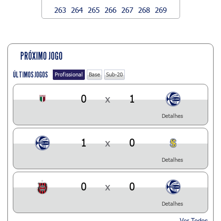
263
264
265
266
267
268
269
PRÓXIMO JOGO
ÚLTIMOS JOGOS
Profissional
Base
Sub-20
0
x
1
Detalhes
1
x
0
Detalhes
0
x
0
Detalhes
Ver Todos