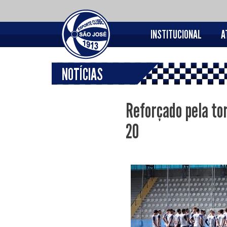
INSTITUCIONAL
A
NOTÍCIAS
Reforçado pela tor
20