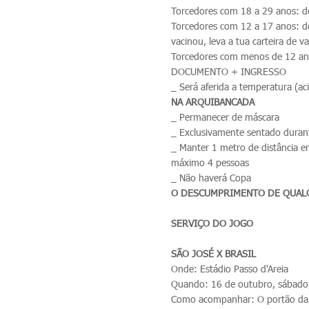
Torcedores com 18 a 29 anos: 
Torcedores com 12 a 17 anos:
vacinou, leva a tua carteira de v
Torcedores com menos de 12 an
DOCUMENTO + INGRESSO
_ Será aferida a temperatura (ac
NA ARQUIBANCADA
_ Permanecer de máscara
_ Exclusivamente sentado durant
_ Manter 1 metro de distância en
máximo 4 pessoas
_ Não haverá Copa
O DESCUMPRIMENTO DE QUALQ
SERVIÇO DO JOGO
SÃO JOSÉ X BRASIL
Onde: Estádio Passo d'Areia
Quando: 16 de outubro, sábado,
Como acompanhar: O portão da R