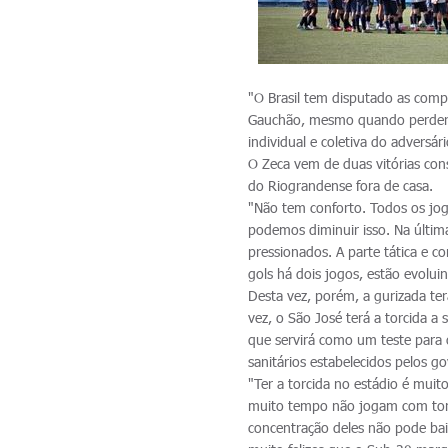
"O Brasil tem disputado as comp
Gauchão, mesmo quando perdera
individual e coletiva do adversári
O Zeca vem de duas vitórias con
do Riograndense fora de casa.
"Não tem conforto. Todos os jog
podemos diminuir isso. Na últi
pressionados. A parte tática e c
gols há dois jogos, estão evoluin
Desta vez, porém, a gurizada ter
vez, o São José terá a torcida 
que servirá como um teste para 
sanitários estabelecidos pelos g
"Ter a torcida no estádio é mui
muito tempo não jogam com torci
concentração deles não pode bai