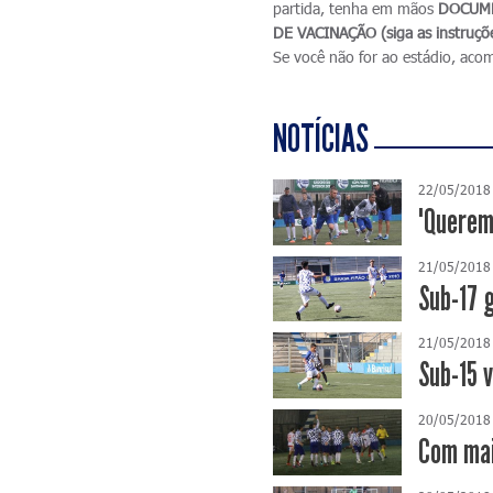
partida, tenha em mãos
DOCUME
DE VACINAÇÃO (siga as instruçõ
Se você não for ao estádio, aco
NOTÍCIAS
22/05/2018
"Querem
21/05/2018
Sub-17 
21/05/2018
Sub-15 
20/05/2018
Com mai