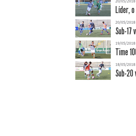
20/05/2018
Líder, 
20/05/2018
Sub-17 v
19/05/2018
Time 10
18/05/2018
Sub-20 v