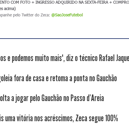
NTO COM FOTO + INGRESSO ADQUIRIDO NA SEXTA-FEIRA + COMPR
es acima)
mpanhe pelo Twitter do Zeca:
@SaoJoseFutebol
os e podemos muito mais", diz o técnico Rafael Jaqu
goleia fora de casa e retoma a ponta no Gauchão
volta a jogar pelo Gauchão no Passo d'Areia
s uma vitória nos acréscimos, Zeca segue 100%