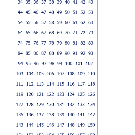
34
35
36
37
38
39
40
41
42
43
44
45
46
47
48
49
50
51
52
53
54
55
56
57
58
59
60
61
62
63
64
65
66
67
68
69
70
71
72
73
74
75
76
77
78
79
80
81
82
83
84
85
86
87
88
89
90
91
92
93
94
95
96
97
98
99
100
101
102
103
104
105
106
107
108
109
110
111
112
113
114
115
116
117
118
119
120
121
122
123
124
125
126
127
128
129
130
131
132
133
134
135
136
137
138
139
140
141
142
143
144
145
146
147
148
149
150
151
152
153
154
155
156
157
158