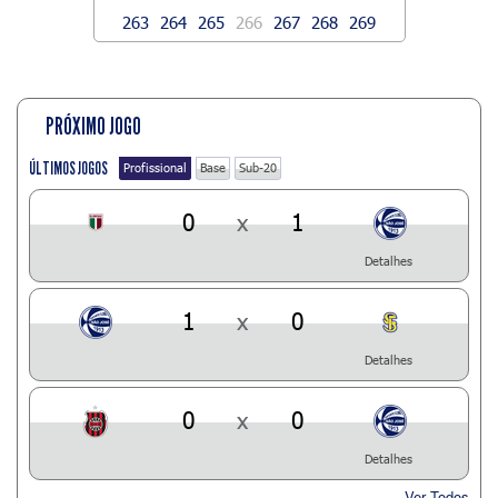
263
264
265
266
267
268
269
PRÓXIMO JOGO
ÚLTIMOS JOGOS
Profissional
Base
Sub-20
0
x
1
Detalhes
1
x
0
Detalhes
0
x
0
Detalhes
Ver Todos