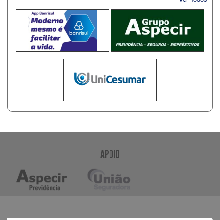
APOIO