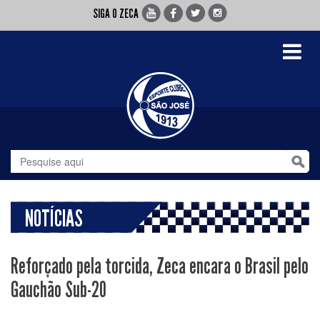
SIGA O ZECA
Toggle
navigati
NOTÍCIAS
Reforçado pela torcida, Zeca encara o Brasil pelo
Gauchão Sub-20