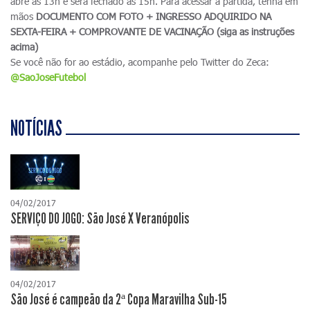
abre às 13h e será fechado às 15h. Para acessar a partida, tenha em
mãos
DOCUMENTO COM FOTO + INGRESSO ADQUIRIDO NA
SEXTA-FEIRA + COMPROVANTE DE VACINAÇÃO (siga as instruções
acima)
Se você não for ao estádio, acompanhe pelo Twitter do Zeca:
@SaoJoseFutebol
NOTÍCIAS
04/02/2017
SERVIÇO DO JOGO: São José X Veranópolis
04/02/2017
São José é campeão da 2ª Copa Maravilha Sub-15