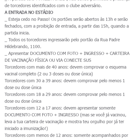
de torcedores identificados com o clube adversário.
A ENTRADA NO ESTÁDIO
_ Esteja cedo no Passo! Os portões serão abertos às 13h e serão
fechados, com a proibição de entrada, a partir das 15h, quando a
partida inicia.
_ Todos os torcedores ingressarão pelo portão da Rua Padre
Hildebrando, 1100.
_ Apresentar DOCUMENTO COM FOTO + INGRESSO + CARTEIRA
DE VACINAÇÃO FÍSICA OU VIA CONECTE SUS
Torcedores com mais de 40 anos: devem comprovar o esquema
vacinal completo (2 ou 3 doses ou dose única)
Torcedores com 30 a 39 anos: devem comprovar pelo menos 1
dose ou dose única
Torcedores com 18 a 29 anos: devem comprovar pelo menos 1
dose ou dose única
Torcedores com 12 a 17 anos: devem apresentar somente
DOCUMENTO COM FOTO + INGRESSO (mas se você já vacinou,
leva a tua carteira de vacinação e mostra teu orgulho por já ter
iniciado a imunização!)
Torcedores com menos de 12 anos: somente acompanhados por