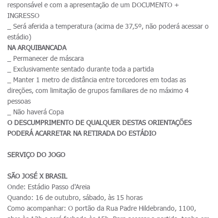
responsável e com a apresentação de um DOCUMENTO +
INGRESSO
_ Será aferida a temperatura (acima de 37,5º, não poderá acessar o
estádio)
NA ARQUIBANCADA
_ Permanecer de máscara
_ Exclusivamente sentado durante toda a partida
_ Manter 1 metro de distância entre torcedores em todas as
direções, com limitação de grupos familiares de no máximo 4
pessoas
_ Não haverá Copa
O DESCUMPRIMENTO DE QUALQUER DESTAS ORIENTAÇÕES
PODERÁ ACARRETAR NA RETIRADA DO ESTÁDIO
SERVIÇO DO JOGO
SÃO JOSÉ X BRASIL
Onde: Estádio Passo d'Areia
Quando: 16 de outubro, sábado, às 15 horas
Como acompanhar: O portão da Rua Padre Hildebrando, 1100,